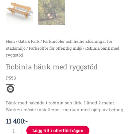
Hem
/
Gata & Park
/
Parkmöbler och helhetslösningar för
stadsmiljö
/
Parksoffor för offentlig miljö
/ Robinia bänk med
ryggstöd
Robinia bänk med ryggstöd
P558
Bänk med baksida i robinia och lärk.
Längd 2 meter.
Bänken måste installeras i marken med hjälp av betong.
11 400
:-
Lägg till i offertförfrågan