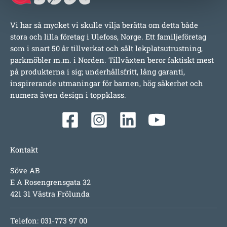
Vi har så mycket vi skulle vilja berätta om detta både
stora och lilla företag i Ulefoss, Norge. Ett familjeföretag
som i snart 50 år tillverkat och sålt lekplatsutrustning,
parkmöbler m.m. i Norden. Tillväxten beror faktiskt mest
på produkterna i sig; underhållsfritt, lång garanti,
inspirerande utmaningar för barnen, hög säkerhet och
numera även design i toppklass.
Kontakt
Söve AB
E A Rosengrensgata 32
421 31 Västra Frölunda
Telefon: 031-773 97 00