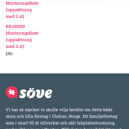
RR100090
Monteringsfäste
(uppsättning
med 2 st)
170
:-
Vi har så mycket vi skulle vilja berätta om detta både
stora och lilla företag i Ulefoss, Norge. Ett familjeföretag
som i snart 50 år tillverkat och sålt lekplatsutrustning,