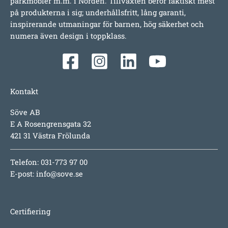
parkmöbler m.m. i Norden. Tillväxten beror faktiskt mest
på produkterna i sig; underhållsfritt, lång garanti,
inspirerande utmaningar för barnen, hög säkerhet och
numera även design i toppklass.
Kontakt
Söve AB
E A Rosengrensgata 32
421 31 Västra Frölunda
Telefon: 031-773 97 00
E-post:
info@sove.se
Certifiering