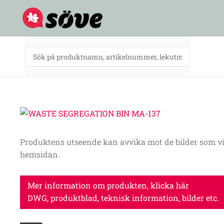
Hoppa
till
innehåll
Produktens utseende kan avvika mot de bilder som vi
hemsidan.
Mer information om produkten, klicka här
DWG, produktblad, teknisk information, bilder etc.