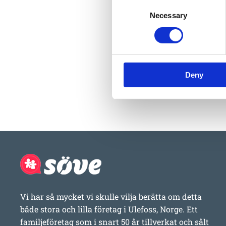
Consent
Necessary
Selection
Deny
Vi har så mycket vi skulle vilja berätta om detta
både stora och lilla företag i Ulefoss, Norge. Ett
familjeföretag som i snart 50 år tillverkat och sålt