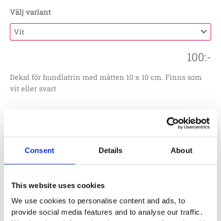
Välj variant
100
:-
Dekal för hundlatrin med måtten 10 x 10 cm. Finns som
vit eller svart
Lägg till i offertförfrågan
Consent
Details
About
Artikelnr:
540009
Specifikationer
This website uses cookies
We use cookies to personalise content and ads, to
Längd
0,1 m
provide social media features and to analyse our traffic.