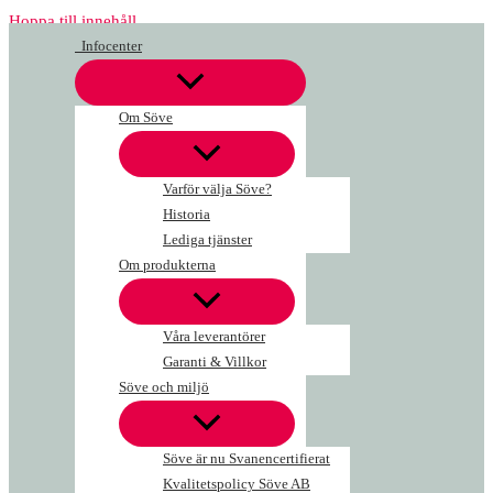
Hoppa till innehåll
Infocenter
Om Söve
Varför välja Söve?
Historia
Lediga tjänster
Om produkterna
Våra leverantörer
Garanti & Villkor
Söve och miljö
Söve är nu Svanencertifierat
Kvalitetspolicy Söve AB