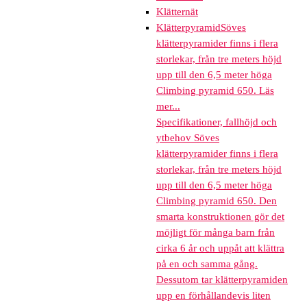
Klätternät
Klätterpyramid
Söves
klätterpyramider finns i flera
storlekar, från tre meters höjd
upp till den 6,5 meter höga
Climbing pyramid 650. Läs
mer...
Specifikationer, fallhöjd och
ytbehov Söves
klätterpyramider finns i flera
storlekar, från tre meters höjd
upp till den 6,5 meter höga
Climbing pyramid 650. Den
smarta konstruktionen gör det
möjligt för många barn från
cirka 6 år och uppåt att klättra
på en och samma gång.
Dessutom tar klätterpyramiden
upp en förhållandevis liten