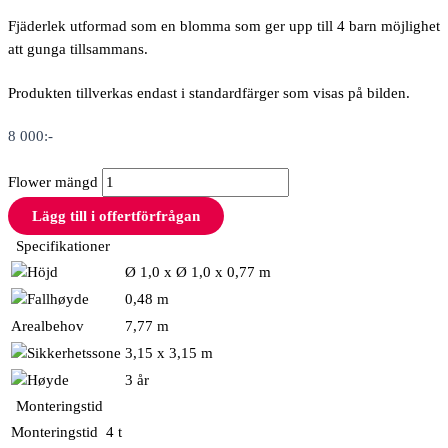
Fjäderlek utformad som en blomma som ger upp till 4 barn möjlighet
att gunga tillsammans.
Produkten tillverkas endast i standardfärger som visas på bilden.
8 000
:-
Flower mängd
Lägg till i offertförfrågan
Specifikationer
Ø 1,0 x Ø 1,0 x 0,77 m
0,48 m
Arealbehov
7,77 m
3,15 x 3,15 m
3 år
Monteringstid
Monteringstid
4 t