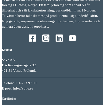
företag i Ulefoss, Norge. Ett familjeföretag som i snart 50 år
tillverkat och sålt lekplatsutrustning, parkmöbler m.m. i Norden.
Tillväxten beror faktiskt mest på produkterna i sig; underhållsfritt,
lång garanti, inspirerande utmaningar för barnen, hög säkerhet och
numera även design i toppklass.
Kontakt
Söve AB
E A Rosengrensgata 32
421 31 Västra Frölunda
Telefon: 031-773 97 00
E-post:
info@sove.se
Certifiering