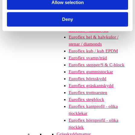
Allow selection
mm – fallhöjd upp till 2,1 m
Nordic rubber safe tiles 75
mm – fallhöjd upp till 2,5 m
Deny
Euroflex - övriga produkter
Euroflex - kantskydd
Euroflex hel & halvkulor /
stenar / diamonds
Euroflex kub / kub EPDM
Euroflex svamp/träd
Euroflex stepper/S & C-block
Euroflex gummistockar
Euroflex hörnskydd
Euroflex gräskantskydd
Euroflex trottoarsten
Euroflex stegblock
Euroflex kantprofil - olika
tjocklekar
Euroflex hörnprofil - olika
tjocklek
Grässkyddsmattor