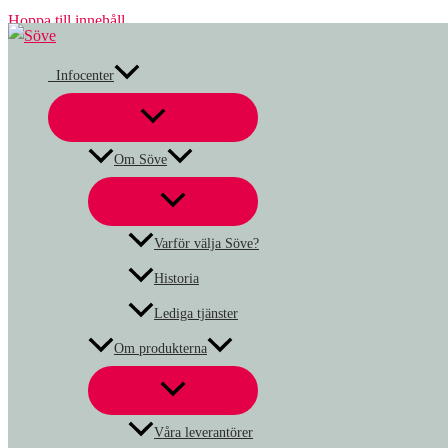
Hoppa till innehåll
Infocenter
Om Söve
Varför välja Söve?
Historia
Lediga tjänster
Om produkterna
Våra leverantörer