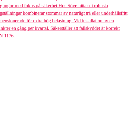
bogungor med fokus på säkerhet Hos Söve hittar ni robusta
ällningar kombinerar stommar av naturligt trä eller underhållsfritt
mensionerade för extra hög belastning. Vid installation av en
er en gång per kvartal. Säkerställer att fallskyddet är korrekt
EN 1176.