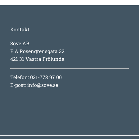
Kontakt
Söve AB
E A Rosengrensgata 32
421 31 Västra Frölunda
Telefon: 031-773 97 00
E-post:
info@sove.se