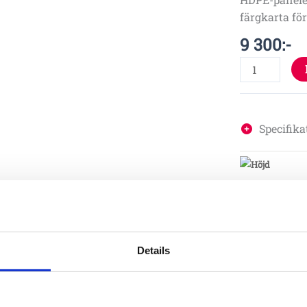
färgkarta för
9 300
:-
Specifika
Material
Details
Monterin