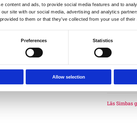
e content and ads, to provide social media features and to analy
Monteringstid
 our site with our social media, advertising and analytics partn
 provided to them or that they’ve collected from your use of their
Gäller totalt manti
Preferences
Statistics
Fundame
Typ
Allow selection
Garantivi
Läs Simbas g