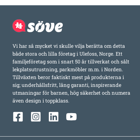
Vi har så mycket vi skulle vilja berätta om detta
både stora och lilla företag i Ulefoss, Norge. Ett
familjeföretag som i snart 50 år tillverkat och sålt
lekplatsutrustning, parkmöbler m.m. i Norden.
Tillväxten beror faktiskt mest på produkterna i
sig; underhållsfritt, lång garanti, inspirerande
utmaningar för barnen, hög säkerhet och numera
även design i toppklass.