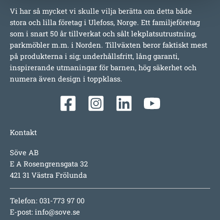
Vi har så mycket vi skulle vilja berätta om detta både
stora och lilla företag i Ulefoss, Norge. Ett familjeföretag
som i snart 50 år tillverkat och sålt lekplatsutrustning,
parkmöbler m.m. i Norden. Tillväxten beror faktiskt mest
på produkterna i sig; underhållsfritt, lång garanti,
inspirerande utmaningar för barnen, hög säkerhet och
numera även design i toppklass.
Kontakt
Söve AB
E A Rosengrensgata 32
421 31 Västra Frölunda
Telefon: 031-773 97 00
E-post:
info@sove.se