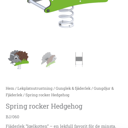
Hem
/
Lekplatsutrustning
/
Gunglek & fjäderlek
/
Gungdjur &
Fjäderlek
/ Spring rocker Hedgehog
Spring rocker Hedgehog
BJ/060
Fjäderlek ”Igelkotten” – en lekfull favorit för de minsta.