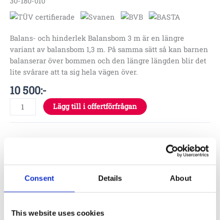
30-180-010
Balans- och hinderlek Balansbom 3 m är en längre
variant av balansbom 1,3 m. På samma sätt så kan barnen
balanserar över bommen och den längre längden blir det
lite svårare att ta sig hela vägen över.
10 500
:-
Lägg till i offertförfrågan
Specifikationer
3 x 0,1 x 0.5 m
Consent
Details
About
0.5 m
3,1 x 6,0 m
This website uses cookies