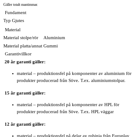
Gäller totalt mantimmar.
Fundament
Typ
Gjutes
Material
Material stolpe/rör
Aluminium
Material platta/annat
Gummi
Garantivillkor
20 år garanti gäller:
material – produktionsfel på komponenter av aluminium för
produkter producerad från Söve. T.ex. aluminiumstolpar.
15 år garanti gäller:
material – produktionsfel på komponenter av HPL för
produkter producerad från Söve. T.ex. HPL väggar
12 år garanti gäller:
material – produktionsfel på delar av robinia från Europlay