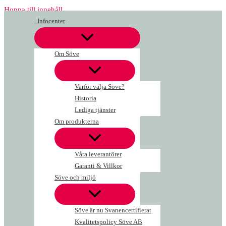
Hoppa till innehåll
Infocenter
Om Söve
Varför välja Söve?
Historia
Lediga tjänster
Om produkterna
Våra leverantörer
Garanti & Villkor
Söve och miljö
Söve är nu Svanencertifierat
Kvalitetspolicy Söve AB