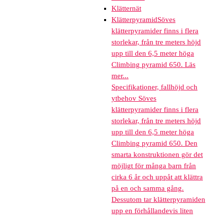
Klätternät
Klätterpyramid
Söves
klätterpyramider finns i flera
storlekar, från tre meters höjd
upp till den 6,5 meter höga
Climbing pyramid 650. Läs
mer...
Specifikationer, fallhöjd och
ytbehov Söves
klätterpyramider finns i flera
storlekar, från tre meters höjd
upp till den 6,5 meter höga
Climbing pyramid 650. Den
smarta konstruktionen gör det
möjligt för många barn från
cirka 6 år och uppåt att klättra
på en och samma gång.
Dessutom tar klätterpyramiden
upp en förhållandevis liten