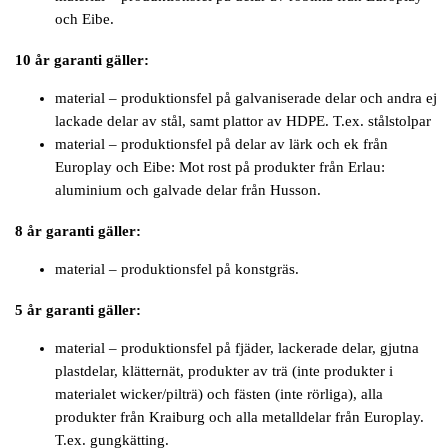
och Eibe.
10 år garanti gäller:
material – produktionsfel på galvaniserade delar och andra ej
lackade delar av stål, samt plattor av HDPE. T.ex. stålstolpar
material – produktionsfel på delar av lärk och ek från
Europlay och Eibe: Mot rost på produkter från Erlau:
aluminium och galvade delar från Husson.
8 år garanti gäller:
material – produktionsfel på konstgräs.
5 år garanti gäller:
material – produktionsfel på fjäder, lackerade delar, gjutna
plastdelar, klätternät, produkter av trä (inte produkter i
materialet wicker/pilträ) och fästen (inte rörliga), alla
produkter från Kraiburg och alla metalldelar från Europlay.
T.ex. gungkätting.