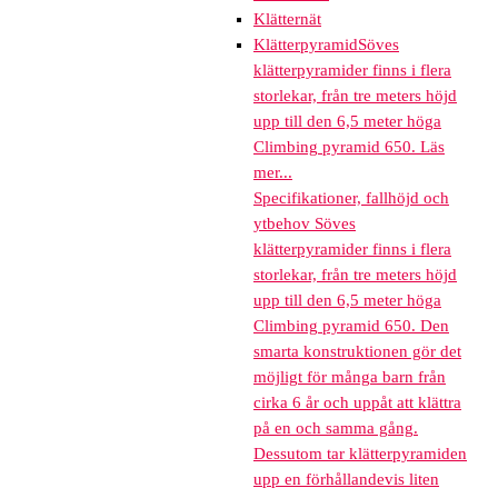
Klätternät
Klätterpyramid
Söves
klätterpyramider finns i flera
storlekar, från tre meters höjd
upp till den 6,5 meter höga
Climbing pyramid 650. Läs
mer...
Specifikationer, fallhöjd och
ytbehov Söves
klätterpyramider finns i flera
storlekar, från tre meters höjd
upp till den 6,5 meter höga
Climbing pyramid 650. Den
smarta konstruktionen gör det
möjligt för många barn från
cirka 6 år och uppåt att klättra
på en och samma gång.
Dessutom tar klätterpyramiden
upp en förhållandevis liten