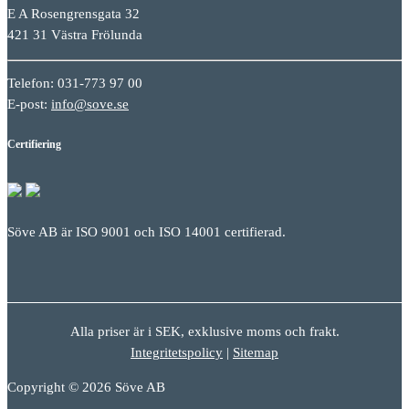
E A Rosengrensgata 32
421 31 Västra Frölunda
Telefon: 031-773 97 00
E-post:
info@sove.se
Certifiering
Söve AB är ISO 9001 och ISO 14001 certifierad.
Alla priser är i SEK, exklusive moms och frakt.
Integritetspolicy
|
Sitemap
Copyright © 2026 Söve AB