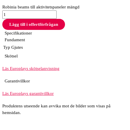
Robinia beams till aktivitetspaneler mängd
Lägg till i offertförfrågan
Specifikationer
Fundament
Typ
Gjutes
Skötsel
Läs Europlays skötselanvisning
Garantivillkor
Läs Europlays garantivillkor
Produktens utseende kan avvika mot de bilder som visas på
hemsidan.