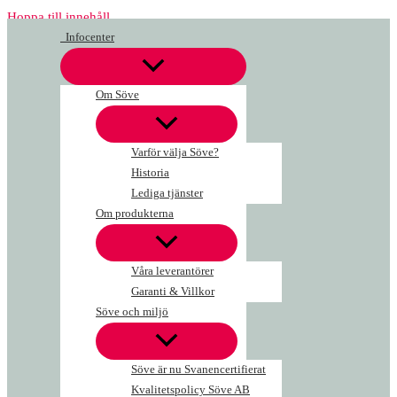
Hoppa till innehåll
Infocenter
Om Söve
Varför välja Söve?
Historia
Lediga tjänster
Om produkterna
Våra leverantörer
Garanti & Villkor
Söve och miljö
Söve är nu Svanencertifierat
Kvalitetspolicy Söve AB