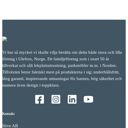
Vi har så mycket vi skulle vilja berätta om detta både stora och lilla
företag i Ulefoss, Norge. Ett familjeföretag som i snart 50 år
tillverkat och sålt lekplatsutrustning, parkmöbler m.m. i Norden.
Tillväxten beror faktiskt mest på produkterna i sig; underhållsfritt,
lång garanti, inspirerande utmaningar för barnen, hög säkerhet och
numera även design i toppklass.
Kontakt
Söve AB