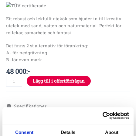
Ett robust och lekfullt utekök som bjuder in till kreativ
utelek med sand, vatten och naturmaterial. Perfekt för
rollekar, samarbete och fantasi.
Det finns 2 st alternativ för förankring:
A- för nedgrävning
B -för ovan mark
48 000
:-
Lägg till i offertförfrågan
Specifikationer
2.20 x 1.0 x 1.1 m
0.6 m
Consent
Details
About