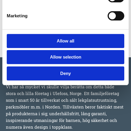
på hemsidan.
Marketing
Mer information om produkten, klicka här
DWG, produktblad, teknisk information, bilder etc.
Allow all
Allow selection
Deny
Vi har så mycket vi skulle vilja berätta om detta både
stora och lilla företag i Ulefoss, Norge. Ett familjeföretag
som i snart 50 år tillverkat och sålt lekplatsutrustning,
parkmöbler m.m. i Norden. Tillväxten beror faktiskt mest
på produkterna i sig; underhållsfritt, lång garanti,
inspirerande utmaningar för barnen, hög säkerhet och
numera även design i toppklass.