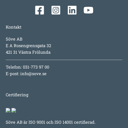
Kontakt
Söve AB
E A Rosengrensgata 32
421 31 Västra Frölunda
Telefon: 031-773 97 00
E-post:
info@sove.se
Certifiering
Söve AB är ISO 9001 och ISO 14001 certifierad.