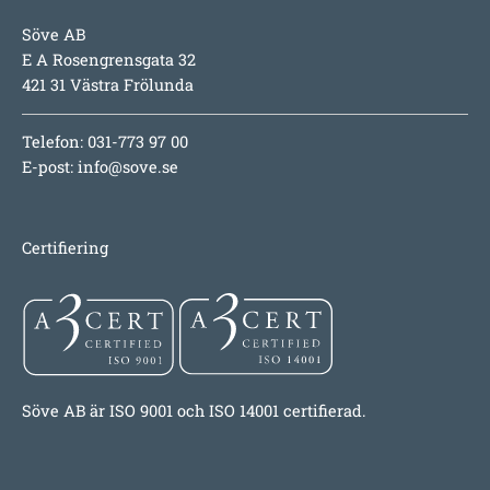
Söve AB
E A Rosengrensgata 32
421 31 Västra Frölunda
Telefon: 031-773 97 00
E-post:
info@sove.se
Certifiering
Söve AB är ISO 9001 och ISO 14001 certifierad.