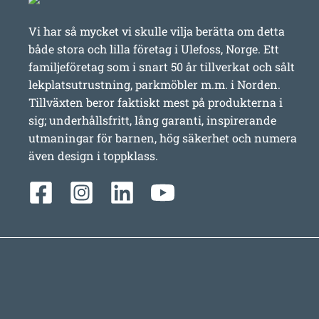
Vi har så mycket vi skulle vilja berätta om detta
både stora och lilla företag i Ulefoss, Norge. Ett
familjeföretag som i snart 50 år tillverkat och sålt
lekplatsutrustning, parkmöbler m.m. i Norden.
Tillväxten beror faktiskt mest på produkterna i
sig; underhållsfritt, lång garanti, inspirerande
utmaningar för barnen, hög säkerhet och numera
även design i toppklass.