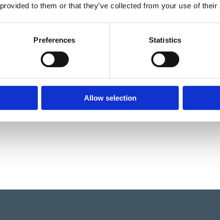
 provided to them or that they’ve collected from your use of their
Läs Europlay
Preferences
Statistics
Garantivi
Läs Europlay
Allow selection