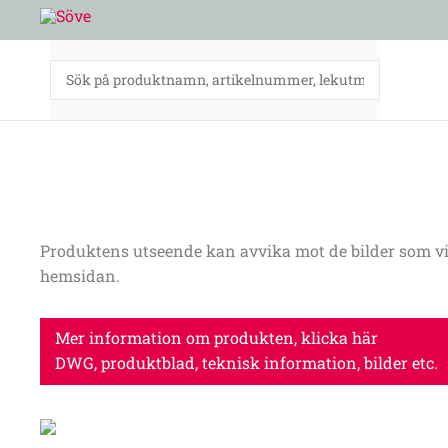
Hoppa
till
innehåll
Produktens utseende kan avvika mot de bilder som vi
hemsidan.
Mer information om produkten, klicka här
DWG, produktblad, teknisk information, bilder etc.