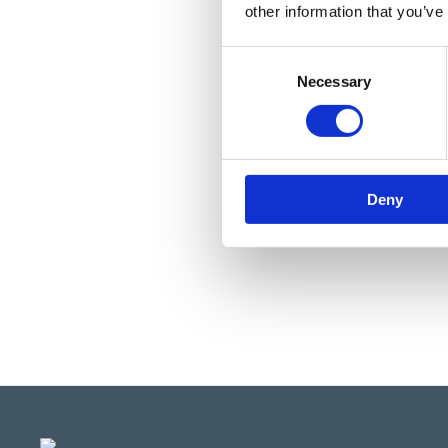
other information that you’ve
Consent
Necessary
Selection
Deny