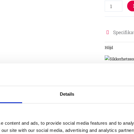
Specifika
Höjd
Material
Fundame
Details
Typ
e content and ads, to provide social media features and to analy
 our site with our social media, advertising and analytics partn
Skötsel