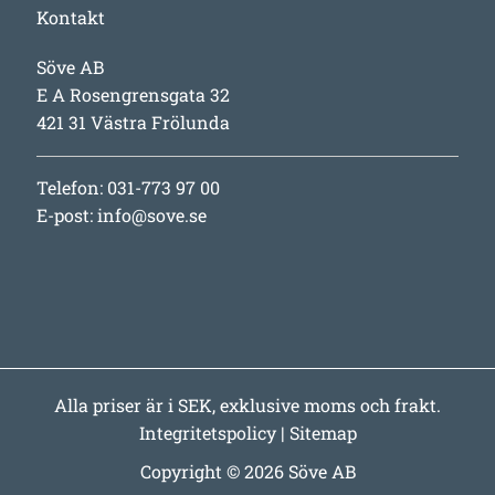
Kontakt
Söve AB
E A Rosengrensgata 32
421 31 Västra Frölunda
Telefon: 031-773 97 00
E-post:
info@sove.se
Alla priser är i SEK, exklusive moms och frakt.
Integritetspolicy
|
Sitemap
Copyright © 2026 Söve AB