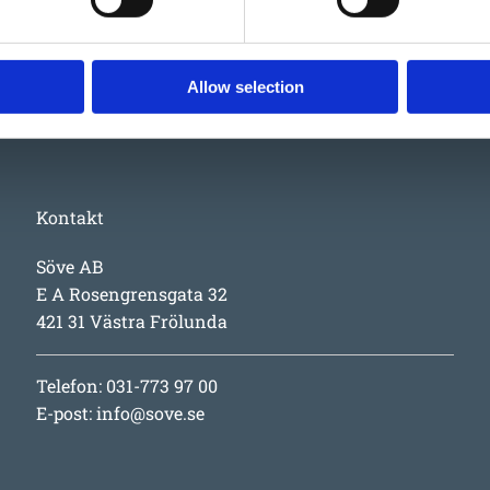
Allow selection
Kontakt
Söve AB
E A Rosengrensgata 32
421 31 Västra Frölunda
Telefon: 031-773 97 00
E-post:
info@sove.se