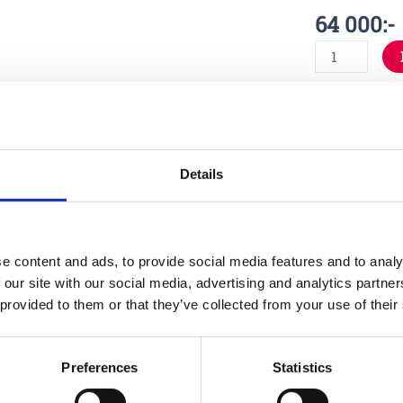
64 000
:-
Specifika
Details
e content and ads, to provide social media features and to analy
Fundame
 our site with our social media, advertising and analytics partn
 provided to them or that they’ve collected from your use of their
Material
Preferences
Statistics
Garantivi