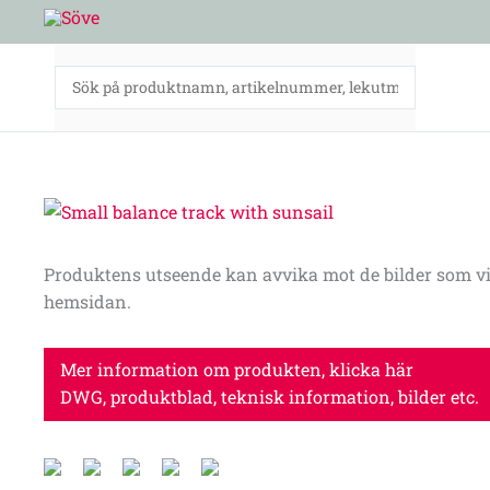
Hoppa
till
innehåll
Produktens utseende kan avvika mot de bilder som vi
hemsidan.
Mer information om produkten, klicka här
DWG, produktblad, teknisk information, bilder etc.