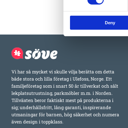
Deny
Vi har så mycket vi skulle vilja berätta om detta
både stora och lilla företag i Ulefoss, Norge. Ett
familjeföretag som i snart 50 år tillverkat och sålt
lekplatsutrustning, parkmöbler m.m. i Norden.
Tillväxten beror faktiskt mest på produkterna i
sig; underhållsfritt, lång garanti, inspirerande
utmaningar för barnen, hög säkerhet och numera
även design i toppklass.