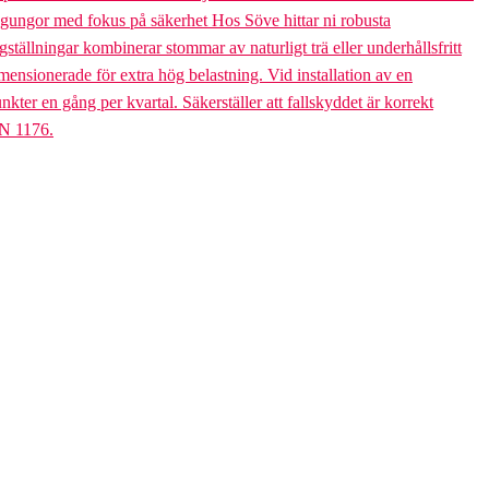
bogungor med fokus på säkerhet Hos Söve hittar ni robusta
ällningar kombinerar stommar av naturligt trä eller underhållsfritt
mensionerade för extra hög belastning. Vid installation av en
er en gång per kvartal. Säkerställer att fallskyddet är korrekt
EN 1176.