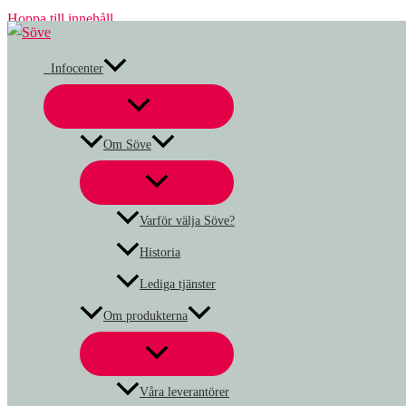
Hoppa till innehåll
Infocenter
Om Söve
Varför välja Söve?
Historia
Lediga tjänster
Om produkterna
Våra leverantörer