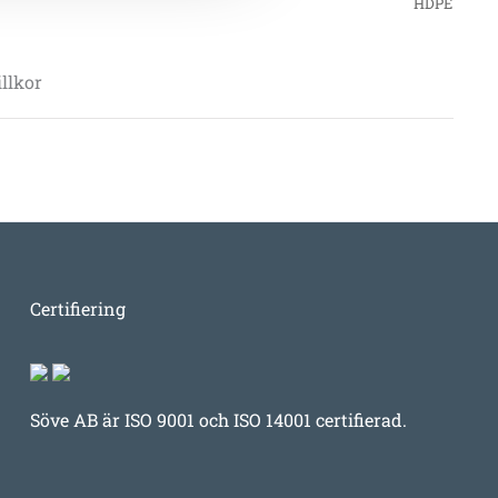
HDPE
llkor
Certifiering
Söve AB är ISO 9001 och ISO 14001 certifierad.