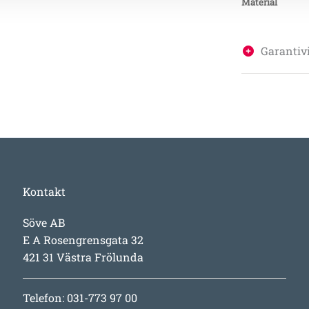
Material
Garantivi
Kontakt
Söve AB
E A Rosengrensgata 32
421 31 Västra Frölunda
Telefon: 031-773 97 00