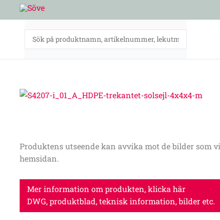
Hoppa
till
innehåll
Produktens utseende kan avvika mot de bilder som vi
hemsidan.
Mer information om produkten, klicka här
DWG, produktblad, teknisk information, bilder etc.