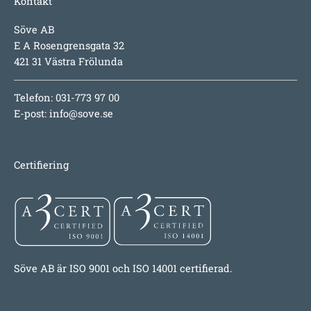
Kontakt
Söve AB
E A Rosengrensgata 32
421 31 Västra Frölunda
Telefon: 031-773 97 00
E-post:
info@sove.se
Certifiering
Söve AB är ISO 9001 och ISO 14001 certifierad.