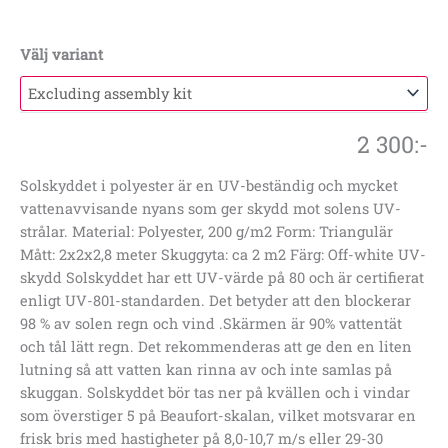
Välj variant
2 300
:-
Solskyddet i polyester är en UV-beständig och mycket
vattenavvisande nyans som ger skydd mot solens UV-
strålar. Material: Polyester, 200 g/m2 Form: Triangulär
Mått: 2x2x2,8 meter Skuggyta: ca 2 m2 Färg: Off-white UV-
skydd Solskyddet har ett UV-värde på 80 och är certifierat
enligt UV-801-standarden. Det betyder att den blockerar
98 % av solen regn och vind .Skärmen är 90% vattentät
och tål lätt regn. Det rekommenderas att ge den en liten
lutning så att vatten kan rinna av och inte samlas på
skuggan. Solskyddet bör tas ner på kvällen och i vindar
som överstiger 5 på Beaufort-skalan, vilket motsvarar en
frisk bris med hastigheter på 8,0-10,7 m/s eller 29-30