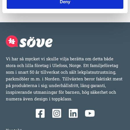
Deny
Vi har så mycket vi skulle vilja berätta om detta både
stora och lilla företag i Ulefoss, Norge. Ett familjeföretag
som i snart 50 år tillverkat och sålt lekplatsutrustning,
parkmöbler m.m. i Norden. Tillväxten beror faktiskt mest
på produkterna i sig; underhållsfritt, lång garanti,
inspirerande utmaningar för barnen, hög säkerhet och
numera även design i toppklass.