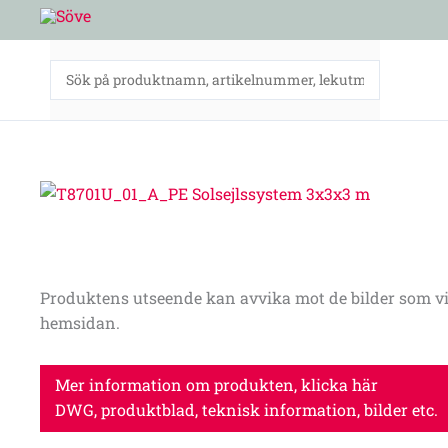
Hoppa
till
innehåll
Produktens utseende kan avvika mot de bilder som vi
hemsidan.
Mer information om produkten, klicka här
DWG, produktblad, teknisk information, bilder etc.