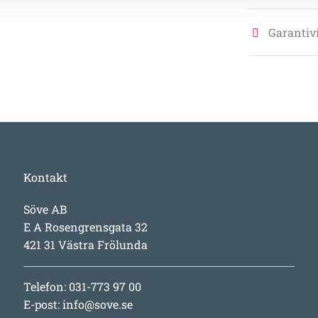
Garantivi
Kontakt
Söve AB
E A Rosengrensgata 32
421 31 Västra Frölunda
Telefon: 031-773 97 00
E-post:
info@sove.se