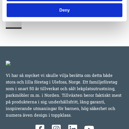
Deny
Vi har så mycket vi skulle vilja berätta om detta både
stora och lilla företag i Ulefoss, Norge. Ett familjeföretag
som i snart 50 år tillverkat och sålt lekplatsutrustning,
parkmöbler m.m. i Norden. Tillväxten beror faktiskt mest
på produkterna i sig; underhållsfritt, lång garanti,
inspirerande utmaningar för barnen, hög säkerhet och
numera även design i toppklass.