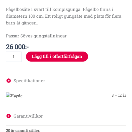
Fågelbosäte i svart till kompisgunga. Fågelbo finns i
diametern 100 cm. Ett roligt gungsäte med plats för flera
barn åt gången.
Passar Söves gungställningar
26 000
:-
Lägg till i offertförfrågan
Specifikationer
3 – 12 år
Garantivillkor
20 år garanti gäller: