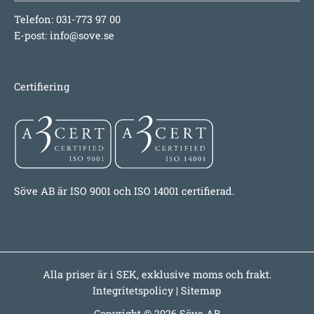
Telefon: 031-773 97 00
E-post:
info@sove.se
Certifiering
Söve AB är ISO 9001 och ISO 14001 certifierad.
Alla priser är i SEK, exklusive moms och frakt.
Integritetspolicy
|
Sitemap
Copyright © 2026 Söve AB