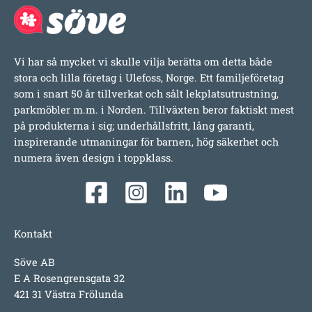
Vi har så mycket vi skulle vilja berätta om detta både
stora och lilla företag i Ulefoss, Norge. Ett familjeföretag
som i snart 50 år tillverkat och sålt lekplatsutrustning,
parkmöbler m.m. i Norden. Tillväxten beror faktiskt mest
på produkterna i sig; underhållsfritt, lång garanti,
inspirerande utmaningar för barnen, hög säkerhet och
numera även design i toppklass.
Kontakt
Söve AB
E A Rosengrensgata 32
421 31 Västra Frölunda