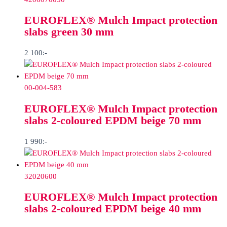
EUROFLEX® Mulch Impact protection
slabs green 30 mm
2 100
:-
00-004-583
EUROFLEX® Mulch Impact protection
slabs 2-coloured EPDM beige 70 mm
1 990
:-
32020600
EUROFLEX® Mulch Impact protection
slabs 2-coloured EPDM beige 40 mm