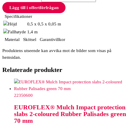
Lägg till i offertförfrågan
Specifikationer
0,5 x 0,5 x 0,05 m
1,4 m
Material
Skötsel
Garantivillkor
Produktens utseende kan avvika mot de bilder som visas på
hemsidan.
Relaterade produkter
22350600
EUROFLEX® Mulch Impact protection
slabs 2-coloured Rubber Palisades green
70 mm