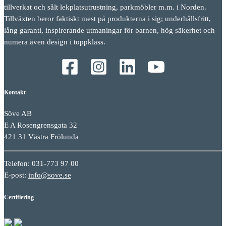
tillverkat och sålt lekplatsutrustning, parkmöbler m.m. i Norden.
Tillväxten beror faktiskt mest på produkterna i sig; underhållsfritt,
lång garanti, inspirerande utmaningar för barnen, hög säkerhet och
numera även design i toppklass.
Kontakt
Söve AB
E A Rosengrensgata 32
421 31 Västra Frölunda
Telefon: 031-773 97 00
E-post:
info@sove.se
Certifiering