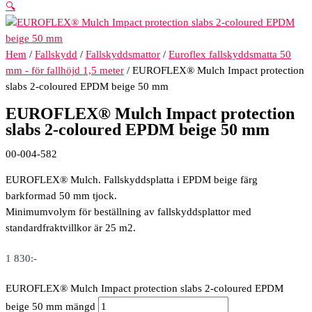
🔍
Hem
/
Fallskydd
/
Fallskyddsmattor
/
Euroflex fallskyddsmatta 50
mm - för fallhöjd 1,5 meter
/ EUROFLEX® Mulch Impact protection
slabs 2-coloured EPDM beige 50 mm
EUROFLEX® Mulch Impact protection
slabs 2-coloured EPDM beige 50 mm
00-004-582
EUROFLEX® Mulch. Fallskyddsplatta i EPDM beige färg
barkformad 50 mm tjock.
Minimumvolym för beställning av fallskyddsplattor med
standardfraktvillkor är 25 m2.
1 830
:-
EUROFLEX® Mulch Impact protection slabs 2-coloured EPDM
beige 50 mm mängd