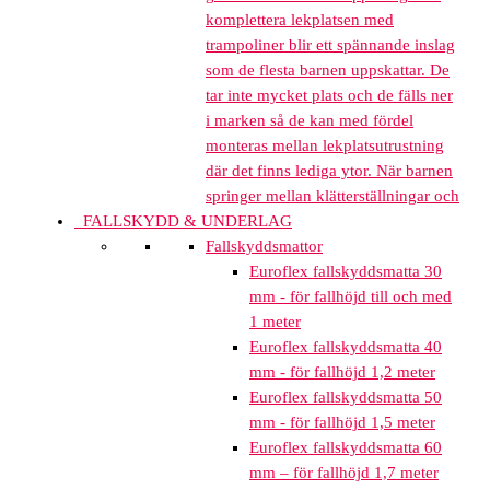
komplettera lekplatsen med
trampoliner blir ett spännande inslag
som de flesta barnen uppskattar. De
tar inte mycket plats och de fälls ner
i marken så de kan med fördel
monteras mellan lekplatsutrustning
där det finns lediga ytor. När barnen
springer mellan klätterställningar och
FALLSKYDD & UNDERLAG
Fallskyddsmattor
Euroflex fallskyddsmatta 30
mm - för fallhöjd till och med
1 meter
Euroflex fallskyddsmatta 40
mm - för fallhöjd 1,2 meter
Euroflex fallskyddsmatta 50
mm - för fallhöjd 1,5 meter
Euroflex fallskyddsmatta 60
mm – för fallhöjd 1,7 meter