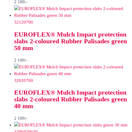
2 100
:-
32120700
EUROFLEX® Mulch Impact protection
slabs 2-coloured Rubber Palisades green
50 mm
2 100
:-
32020700
EUROFLEX® Mulch Impact protection
slabs 2-coloured Rubber Palisades green
40 mm
2 100
:-
4206070030