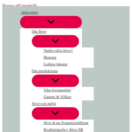
Hoppa till innehåll
Infocenter
Om Söve
Varför välja Söve?
Historia
Lediga tjänster
Om produkterna
Våra leverantörer
Garanti & Villkor
Söve och miljö
Söve är nu Svanencertifierat
Kvalitetspolicy Söve AB