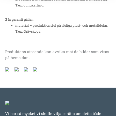
T.ex. gungkätting.
2 år garanti gäller:
material – produktionsfel på rörliga plast- och metalldelar.
T.ex. Grävskopa.
Produktens utseende kan avvika mot de bilder som visas
på hemsidan.
Vi har så mycket vi skulle vilja berätta om detta både