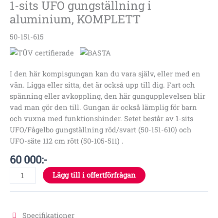
1-sits UFO gungställning i
aluminium, KOMPLETT
50-151-615
I den här kompisgungan kan du vara själv, eller med en
vän. Ligga eller sitta, det är också upp till dig. Fart och
spänning eller avkoppling, den här gungupplevelsen blir
vad man gör den till. Gungan är också lämplig för barn
och vuxna med funktionshinder. Setet består av 1-sits
UFO/Fågelbo gungställning röd/svart (50-151-610) och
UFO-säte 112 cm rött (50-105-511) .
60 000
:-
Lägg till i offertförfrågan
Specifikationer