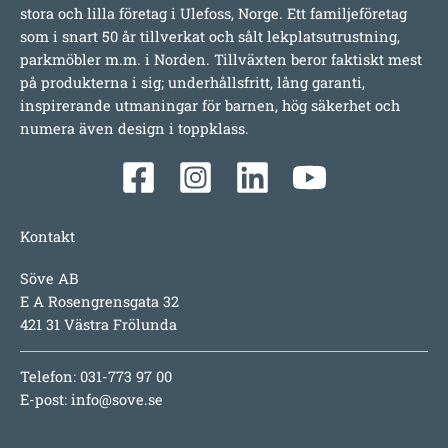
stora och lilla företag i Ulefoss, Norge. Ett familjeföretag
som i snart 50 år tillverkat och sålt lekplatsutrustning,
parkmöbler m.m. i Norden. Tillväxten beror faktiskt mest
på produkterna i sig; underhållsfritt, lång garanti,
inspirerande utmaningar för barnen, hög säkerhet och
numera även design i toppklass.
Kontakt
Söve AB
E A Rosengrensgata 32
421 31 Västra Frölunda
Telefon: 031-773 97 00
E-post:
info@sove.se