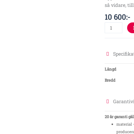
så vidare, t
10 600
:-
Specifika
Längd
Bredd
Garantivi
20 år garanti gäl
material
producera