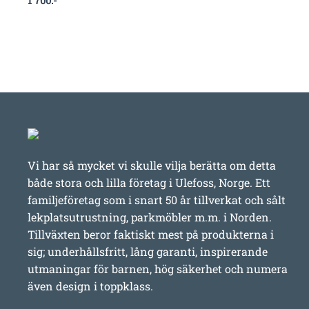
1 700
:-
Vi har så mycket vi skulle vilja berätta om detta
både stora och lilla företag i Ulefoss, Norge. Ett
familjeföretag som i snart 50 år tillverkat och sålt
lekplatsutrustning, parkmöbler m.m. i Norden.
Tillväxten beror faktiskt mest på produkterna i
sig; underhållsfritt, lång garanti, inspirerande
utmaningar för barnen, hög säkerhet och numera
även design i toppklass.