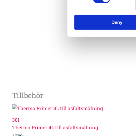
Deny
Tillbehör
301
Thermo Primer 4L till asfaltsmålning