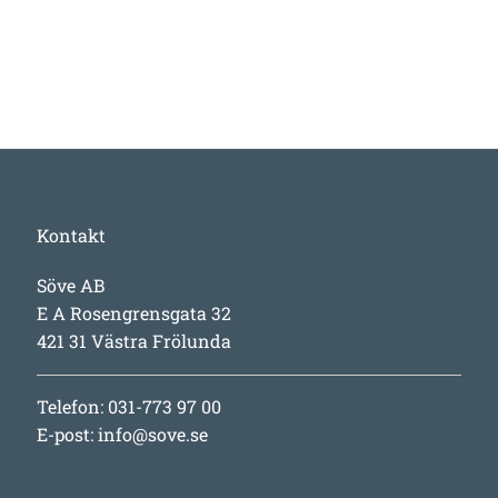
Kontakt
Söve AB
E A Rosengrensgata 32
421 31 Västra Frölunda
Telefon: 031-773 97 00
E-post:
info@sove.se