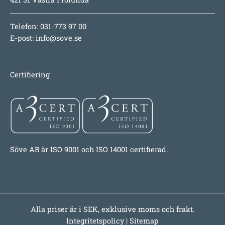
Telefon: 031-773 97 00
E-post:
info@sove.se
Certifiering
Söve AB är ISO 9001 och ISO 14001 certifierad.
Alla priser är i SEK, exklusive moms och frakt.
Integritetspolicy
|
Sitemap