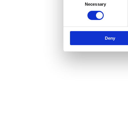
Necessary
Selection
Deny