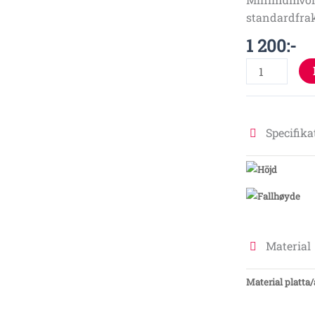
standardfrak
1 200
:-
Specifika
Material
Material platta