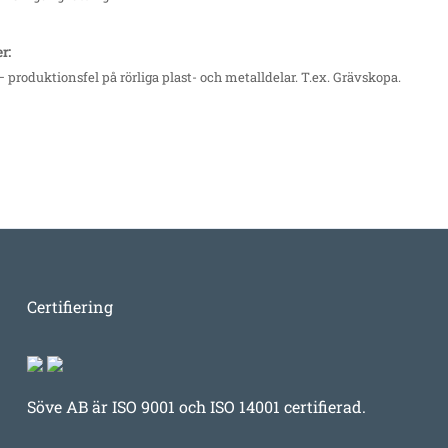
er:
– produktionsfel på rörliga plast- och metalldelar. T.ex. Grävskopa.
Certifiering
Söve AB är ISO 9001 och ISO 14001 certifierad.