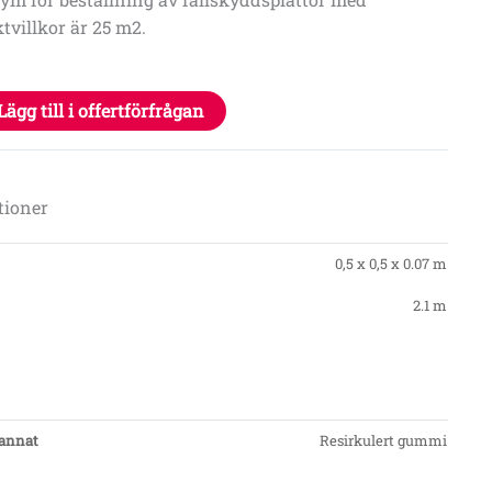
tvillkor är 25 m2.
Lägg till i offertförfrågan
tioner
0,5 x 0,5 x 0.07 m
2.1 m
/annat
Resirkulert gummi