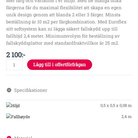
Mer färg och variation i er miljö. Med de många olika
färgerna får du maximal flexibilitet att skapa en egen
unik design genom att blanda 2 eller 3 färger. Minsta
beställning är 10 m2 per färgkombination. Med Euroflex
sitt softsystem kan ni lägga säkert fallskydd upp till
fallhöjd 2,4 meter. Minimumvolym för beställning av
fallskyddsplattor med standardfraktvillkor är 25 m2.
2 100
:-
Lägg till i offertförfrågan
Specifikationer
0,5 x 0,5 x 0,08 m
2,4 m