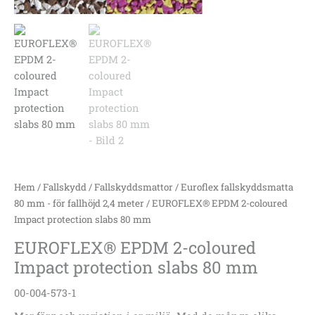
Hem
/
Fallskydd
/
Fallskyddsmattor
/
Euroflex fallskyddsmatta
80 mm - för fallhöjd 2,4 meter
/ EUROFLEX® EPDM 2-coloured
Impact protection slabs 80 mm
EUROFLEX® EPDM 2-coloured
Impact protection slabs 80 mm
00-004-573-1