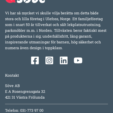
Vi har så mycket vi skulle vilja berätta om detta både
stora och lilla företag i Ulefoss, Norge. Ett familjeföretag
som i snart 50 år tillverkat och sålt lekplatsutrustning,
parkmöbler m.m. i Norden. Tillväxten beror faktiskt mest
på produkterna i sig; underhållsfritt, lång garanti,
inspirerande utmaningar för barnen, hög säkerhet och
numera även design i toppklass.
Kontakt
Söve AB
E A Rosengrensgata 32
421 31 Västra Frölunda
Telefon: 031-773 97 00