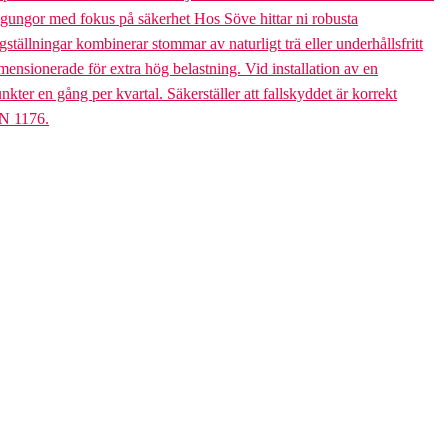
bogungor med fokus på säkerhet Hos Söve hittar ni robusta
ällningar kombinerar stommar av naturligt trä eller underhållsfritt
mensionerade för extra hög belastning. Vid installation av en
er en gång per kvartal. Säkerställer att fallskyddet är korrekt
EN 1176.