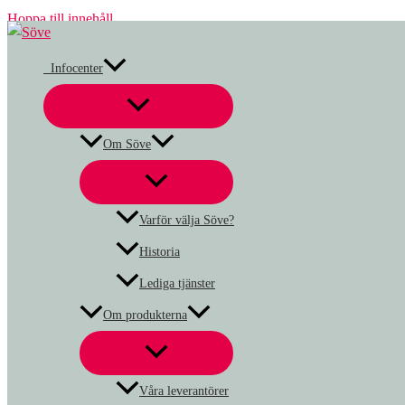
Hoppa till innehåll
Infocenter
Om Söve
Varför välja Söve?
Historia
Lediga tjänster
Om produkterna
Våra leverantörer