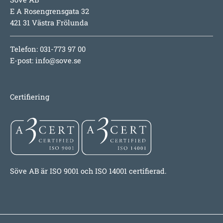
E A Rosengrensgata 32
421 31 Västra Frölunda
Telefon: 031-773 97 00
E-post:
info@sove.se
Certifiering
Söve AB är ISO 9001 och ISO 14001 certifierad.