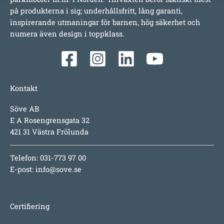
på produkterna i sig; underhållsfritt, lång garanti,
inspirerande utmaningar för barnen, hög säkerhet och
numera även design i toppklass.
Kontakt
Söve AB
E A Rosengrensgata 32
421 31 Västra Frölunda
Telefon: 031-773 97 00
E-post:
info@sove.se
Certifiering