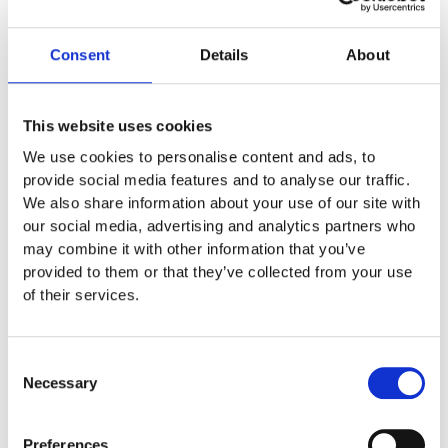
1 050
:-
Lägg till i offertförfrågan
Consent
Details
About
Specifikationer
This website uses cookies
We use cookies to personalise content and ads, to
0,5 x 0,5 x 0.06 m
provide social media features and to analyse our traffic.
We also share information about your use of our site with
1,7 m
our social media, advertising and analytics partners who
may combine it with other information that you’ve
provided to them or that they’ve collected from your use
Material
of their services.
Skötsel
Consent
Necessary
Selection
Garantivillkor
Preferences