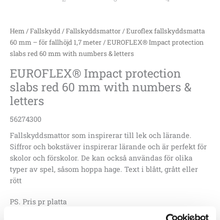
mängd
Hem
/
Fallskydd
/
Fallskyddsmattor
/
Euroflex fallskyddsmatta
60 mm – för fallhöjd 1,7 meter
/ EUROFLEX® Impact protection
slabs red 60 mm with numbers & letters
EUROFLEX® Impact protection
slabs red 60 mm with numbers &
letters
56274300
Fallskyddsmattor som inspirerar till lek och lärande.
Siffror och bokstäver inspirerar lärande och är perfekt för
skolor och förskolor. De kan också användas för olika
typer av spel, såsom hoppa hage. Text i blått, grått eller
rött
PS. Pris pr platta