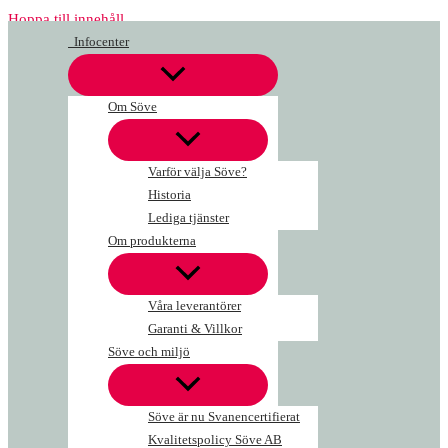
Hoppa till innehåll
Infocenter
Om Söve
Varför välja Söve?
Historia
Lediga tjänster
Om produkterna
Våra leverantörer
Garanti & Villkor
Söve och miljö
Söve är nu Svanencertifierat
Kvalitetspolicy Söve AB