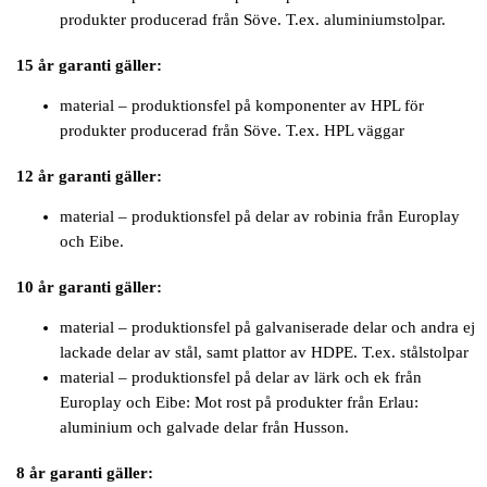
produkter producerad från Söve. T.ex. aluminiumstolpar.
15 år garanti gäller:
material – produktionsfel på komponenter av HPL för
produkter producerad från Söve. T.ex. HPL väggar
12 år garanti gäller:
material – produktionsfel på delar av robinia från Europlay
och Eibe.
10 år garanti gäller:
material – produktionsfel på galvaniserade delar och andra ej
lackade delar av stål, samt plattor av HDPE. T.ex. stålstolpar
material – produktionsfel på delar av lärk och ek från
Europlay och Eibe: Mot rost på produkter från Erlau:
aluminium och galvade delar från Husson.
8 år garanti gäller: