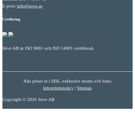
E-post:
info@sove.se
Certifiering
Söve AB är ISO 9001 och ISO 14001 certifierad.
Alla priser är i SEK, exklusive moms och frakt.
Integritetspolicy
|
Sitemap
Copyright © 2026 Söve AB