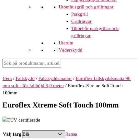
Utomhusgrill och grillringar
Parkgrill
Grillringar
Tillbehör parkgrillar och
grillringar
Uterum
Väderskydd
Hem
/
Fallskydd
/
Fallskyddsmattor
/
Euroflex fallskyddsmatta 90
mm soft - för fallhöjd 3,0 meter
/ Euroflex Xtreme Soft Touch
100mm
Euroflex Xtreme Soft Touch 100mm
Välj färg
Rensa