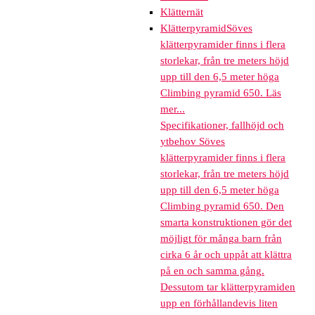
Klätternät
Klätterpyramid
Söves
klätterpyramider finns i flera
storlekar, från tre meters höjd
upp till den 6,5 meter höga
Climbing pyramid 650. Läs
mer...
Specifikationer, fallhöjd och
ytbehov Söves
klätterpyramider finns i flera
storlekar, från tre meters höjd
upp till den 6,5 meter höga
Climbing pyramid 650. Den
smarta konstruktionen gör det
möjligt för många barn från
cirka 6 år och uppåt att klättra
på en och samma gång.
Dessutom tar klätterpyramiden
upp en förhållandevis liten