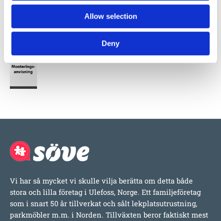
Allow selection
Produktens utseende kan avvika mot de bilder som visas
på hemsidan.
Deny
Vi har så mycket vi skulle vilja berätta om detta både
stora och lilla företag i Ulefoss, Norge. Ett familjeföretag
som i snart 50 år tillverkat och sålt lekplatsutrustning,
parkmöbler m.m. i Norden. Tillväxten beror faktiskt mest