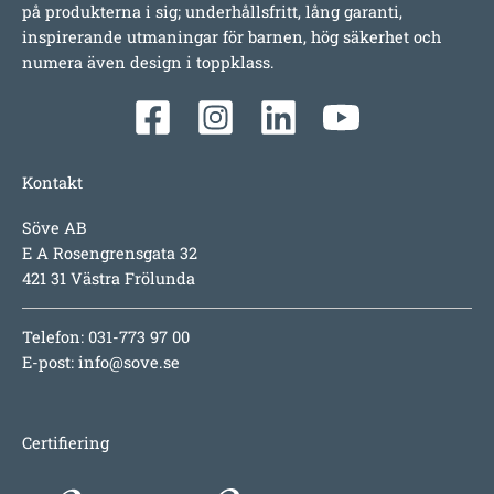
på produkterna i sig; underhållsfritt, lång garanti,
inspirerande utmaningar för barnen, hög säkerhet och
numera även design i toppklass.
Kontakt
Söve AB
E A Rosengrensgata 32
421 31 Västra Frölunda
Telefon: 031-773 97 00
E-post:
info@sove.se
Certifiering