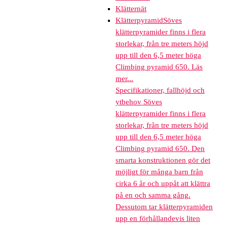
Klätternät
Klätterpyramid
Söves
klätterpyramider finns i flera
storlekar, från tre meters höjd
upp till den 6,5 meter höga
Climbing pyramid 650. Läs
mer...
Specifikationer, fallhöjd och
ytbehov Söves
klätterpyramider finns i flera
storlekar, från tre meters höjd
upp till den 6,5 meter höga
Climbing pyramid 650. Den
smarta konstruktionen gör det
möjligt för många barn från
cirka 6 år och uppåt att klättra
på en och samma gång.
Dessutom tar klätterpyramiden
upp en förhållandevis liten