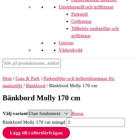
Utomhusgrill och grillringar
Parkgrill
Grillringar
Tillbehör parkgrillar och
grillringar
Uterum
Väderskydd
Hem
/
Gata & Park
/
Parkmöbler och helhetslösningar för
stadsmiljö
/
Bänkbord
/ Bänkbord Molly 170 cm
Bänkbord Molly 170 cm
Välj variant
Rensa
Bänkbord Molly 170 cm mängd
Lägg till i offertförfrågan