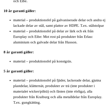
och Eibe.
10 år garanti gäller:
material – produktionsfel på galvaniserade delar och andra ej
lackade delar av stål, samt plattor av HDPE. T.ex. stålstolpar
material – produktionsfel på delar av lärk och ek från
Europlay och Eibe: Mot rost på produkter från Erlau:
aluminium och galvade delar från Husson.
8 år garanti gäller:
material – produktionsfel på konstgräs.
5 år garanti gäller:
material – produktionsfel på fjäder, lackerade delar, gjutna
plastdelar, klätternät, produkter av trä (inte produkter i
materialet wicker/pilträ) och fästen (inte rörliga), alla
produkter från Kraiburg och alla metalldelar från Europlay.
T.ex. gungkätting.