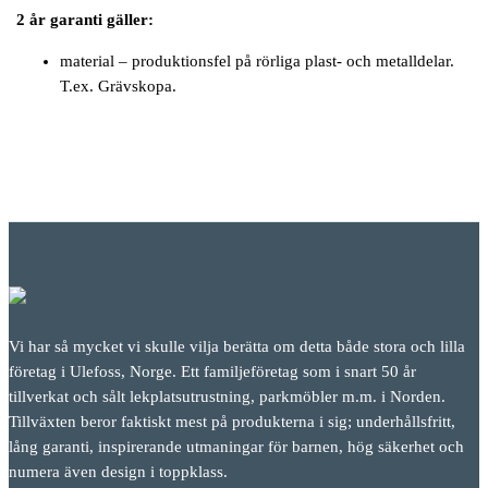
2 år garanti gäller:
material – produktionsfel på rörliga plast- och metalldelar.
T.ex. Grävskopa.
Vi har så mycket vi skulle vilja berätta om detta både stora och lilla
företag i Ulefoss, Norge. Ett familjeföretag som i snart 50 år
tillverkat och sålt lekplatsutrustning, parkmöbler m.m. i Norden.
Tillväxten beror faktiskt mest på produkterna i sig; underhållsfritt,
lång garanti, inspirerande utmaningar för barnen, hög säkerhet och
numera även design i toppklass.