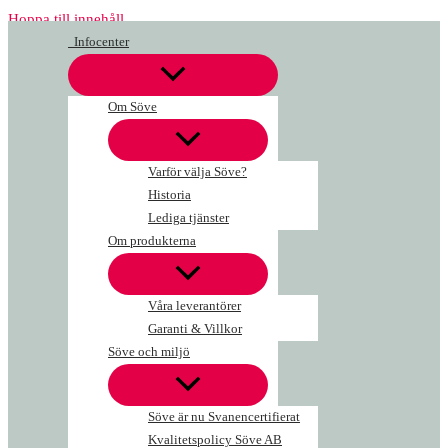
Hoppa till innehåll
Infocenter
Om Söve
Varför välja Söve?
Historia
Lediga tjänster
Om produkterna
Våra leverantörer
Garanti & Villkor
Söve och miljö
Söve är nu Svanencertifierat
Kvalitetspolicy Söve AB