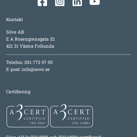
Kontakt
Söve AB
E A Rosengrensgata 32
421 31 Västra Frölunda
Telefon: 031-773 97 00
E-post:
info@sove.se
Certifiering