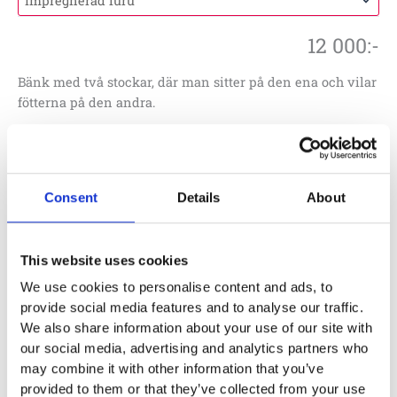
12 000
:-
Bänk med två stockar, där man sitter på den ena och vilar
fötterna på den andra.
Lägg till i offertförfrågan
Consent
Details
About
Artikelnr:
5601900
This website uses cookies
Specifikationer
We use cookies to personalise content and ads, to
provide social media features and to analyse our traffic.
1.6 x 0.62 x 0.85 m
We also share information about your use of our site with
our social media, advertising and analytics partners who
0.85 m
may combine it with other information that you’ve
3.48 x 4.6 m
provided to them or that they’ve collected from your use