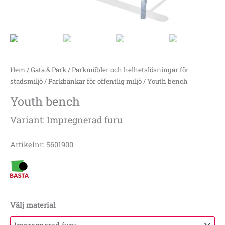
Hem
/
Gata & Park
/
Parkmöbler och helhetslösningar för
stadsmiljö
/
Parkbänkar för offentlig miljö
/ Youth bench
Youth bench
Variant: Impregnerad furu
Artikelnr: 5601900
Välj material