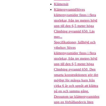
Klätternät
Klätterpyramid
Söves
klätterpyramider finns i flera
storlekar, från tre meters höjd
upp till den 6,5 meter höga
Climbing pyramid 650. Läs
mer...
Specifikationer, fallhöjd och
ytbehov Söves
klätterpyramider finns i flera
storlekar, från tre meters höjd
upp till den 6,5 meter höga
Climbing pyramid 650. Den
smarta konstruktionen gör det
möjligt för många barn från
cirka 6 år och uppåt att klättra
på en och samma gång.
Dessutom tar klätterpyramiden
upp en förhållandevis liten