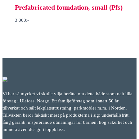
Prefabricated foundation, small (Pfs)
3 000
:-
Vi har så mycket vi skulle vilja berätta om detta både stora och lilla
företag i Ulefoss, Norge. Ett familjeföretag som i snart 50 år
tillverkat och sålt lekplatsutrustning, parkmöbler m.m. i Norden.
Tillväxten beror faktiskt mest på produkterna i sig; underhållsfritt,
lång garanti, inspirerande utmaningar för barnen, hög säkerhet och
numera även design i toppklass.