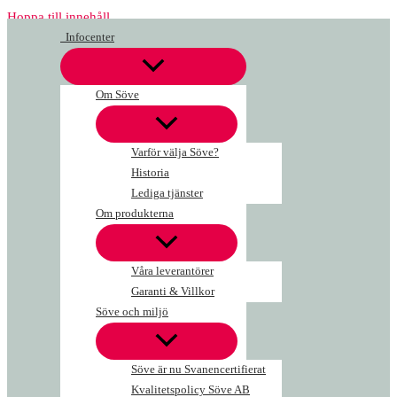
Hoppa till innehåll
Infocenter
Om Söve
Varför välja Söve?
Historia
Lediga tjänster
Om produkterna
Våra leverantörer
Garanti & Villkor
Söve och miljö
Söve är nu Svanencertifierat
Kvalitetspolicy Söve AB