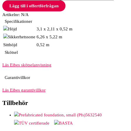
Lägg till i offertförfrågan
Artikelnr:
N/A
Specifikationer
3,1 x 2,11 x 0,52 m
6,26 x 5,22 m
Sitthöjd
0,52 m
Skötsel
Läs Eibes skötselanvisning
Garantivillkor
Läs Eibes garantivillkor
Tillbehör
5632540