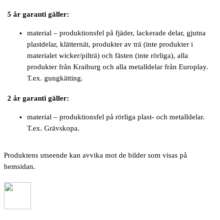
5 år garanti gäller:
material – produktionsfel på fjäder, lackerade delar, gjutna
plastdelar, klätternät, produkter av trä (inte produkter i
materialet wicker/pilträ) och fästen (inte rörliga), alla
produkter från Kraiburg och alla metalldelar från Europlay.
T.ex. gungkätting.
2 år garanti gäller:
material – produktionsfel på rörliga plast- och metalldelar.
T.ex. Grävskopa.
Produktens utseende kan avvika mot de bilder som visas på
hemsidan.