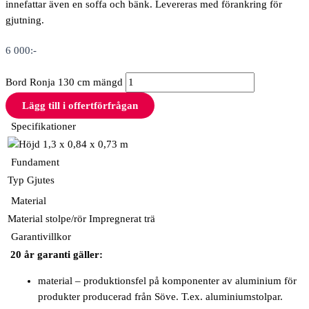
innefattar även en soffa och bänk. Levereras med förankring för
gjutning.
6 000
:-
Bord Ronja 130 cm mängd
Lägg till i offertförfrågan
Specifikationer
1,3 x 0,84 x 0,73 m
Fundament
Typ
Gjutes
Material
Material stolpe/rör
Impregnerat trä
Garantivillkor
20 år garanti gäller:
material – produktionsfel på komponenter av aluminium för
produkter producerad från Söve. T.ex. aluminiumstolpar.