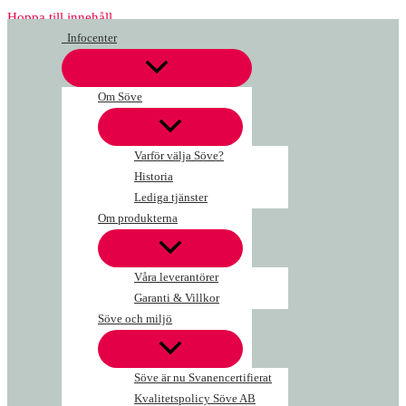
Hoppa till innehåll
Infocenter
Om Söve
Varför välja Söve?
Historia
Lediga tjänster
Om produkterna
Våra leverantörer
Garanti & Villkor
Söve och miljö
Söve är nu Svanencertifierat
Kvalitetspolicy Söve AB