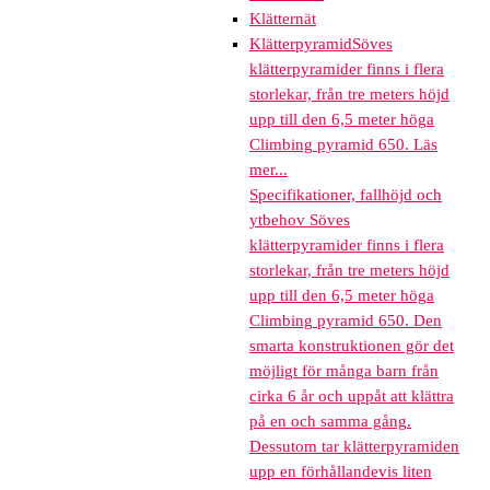
Klätternät
Klätterpyramid
Söves
klätterpyramider finns i flera
storlekar, från tre meters höjd
upp till den 6,5 meter höga
Climbing pyramid 650. Läs
mer...
Specifikationer, fallhöjd och
ytbehov Söves
klätterpyramider finns i flera
storlekar, från tre meters höjd
upp till den 6,5 meter höga
Climbing pyramid 650. Den
smarta konstruktionen gör det
möjligt för många barn från
cirka 6 år och uppåt att klättra
på en och samma gång.
Dessutom tar klätterpyramiden
upp en förhållandevis liten