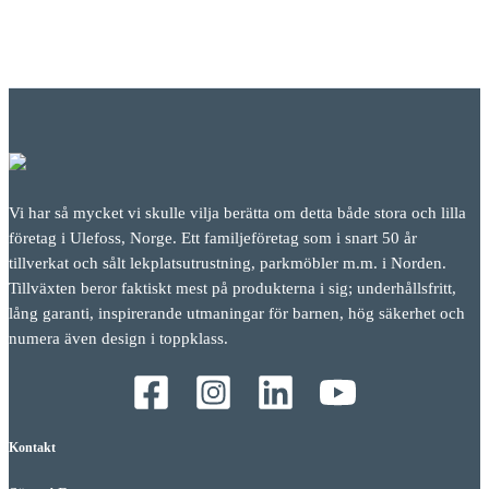
Vi har så mycket vi skulle vilja berätta om detta både stora och lilla
företag i Ulefoss, Norge. Ett familjeföretag som i snart 50 år
tillverkat och sålt lekplatsutrustning, parkmöbler m.m. i Norden.
Tillväxten beror faktiskt mest på produkterna i sig; underhållsfritt,
lång garanti, inspirerande utmaningar för barnen, hög säkerhet och
numera även design i toppklass.
Kontakt