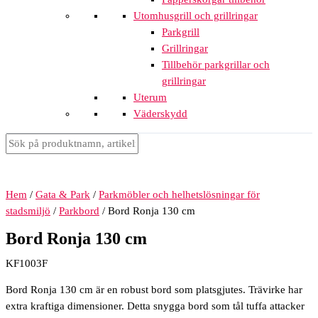
Utomhusgrill och grillringar
Parkgrill
Grillringar
Tillbehör parkgrillar och
grillringar
Uterum
Väderskydd
Hem
/
Gata & Park
/
Parkmöbler och helhetslösningar för
stadsmiljö
/
Parkbord
/ Bord Ronja 130 cm
Bord Ronja 130 cm
KF1003F
Bord Ronja 130 cm är en robust bord som platsgjutes. Trävirke har
extra kraftiga dimensioner. Detta snygga bord som tål tuffa attacker