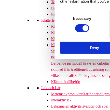
other information that you’ve
Terrängtrappor
Plattformar
Consent
Rutschlek tillbehör
Necessary
Selection
Klätterlek
Klätterställningar
Klätterställning med rutschkana
Klätternät
Klätterpyramid
Söves klätterpyramider 
Deny
Specifikationer, fallhöjd och ytbehov 
konstruktionen gör det möjligt för må
Beroende på modell krävs en cirkulär s
skillnad från traditionell utrustning s
vilket är idealiskt för begränsade sk
Klätterlek tillbehör
Lek och Lär
Matematikprodukter
Här finner du pr
Interaktiv lek
Lekpaneler, aktivitetsväggar och spel