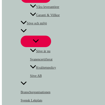
Våra leverantörer
Garanti & Villkor
Söve och miljö
Söve är nu
Svanencertifierat
Kvalitetspolicy
Söve AB
Branschorganisationen
Svensk Lekplats