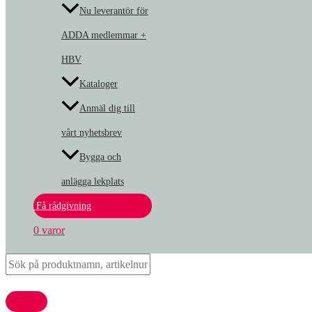
Nu leverantör för
ADDA medlemmar +
HBV
Kataloger
Anmäl dig till
vårt nyhetsbrev
Bygga och
anlägga lekplats
Få rådgivning
0 varor