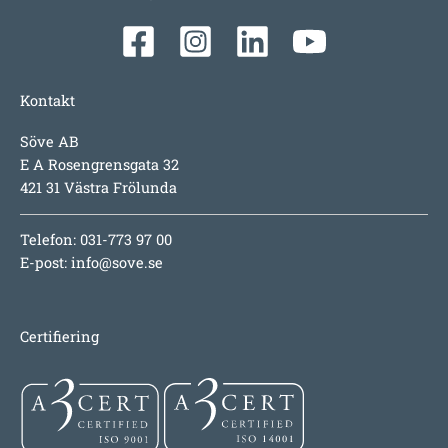
Kontakt
Söve AB
E A Rosengrensgata 32
421 31 Västra Frölunda
Telefon: 031-773 97 00
E-post:
info@sove.se
Certifiering