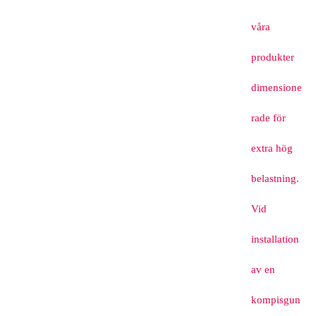
våra
produkter
dimensione
rade för
extra hög
belastning.
Vid
installation
av en
kompisgun