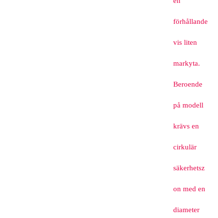
en
förhållande
vis liten
markyta.
Beroende
på modell
krävs en
cirkulär
säkerhetsz
on med en
diameter