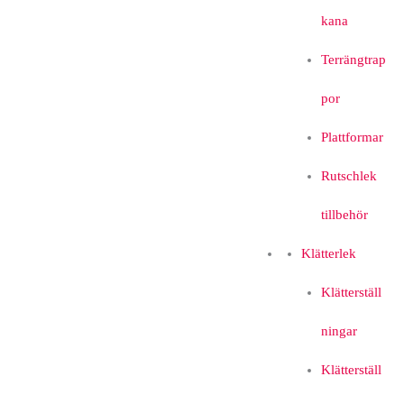
kana
Terrängtrap
por
Plattformar
Rutschlek
tillbehör
Klätterlek
Klätterställ
ningar
Klätterställ