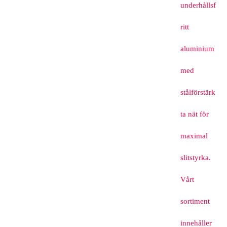
underhållsf
ritt
aluminium
med
stålförstärk
ta nät för
maximal
slitstyrka.
Vårt
sortiment
innehåller