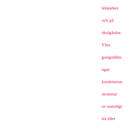
lekparker
och på
skolgårdar.
Våra
gungställni
ngar
kombinerar
stommar
av naturligt
trä eller