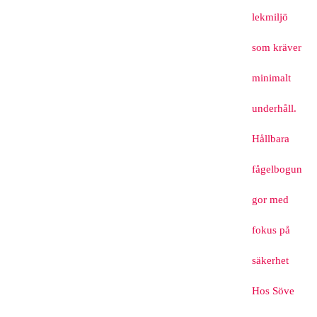
lekmiljö
som kräver
minimalt
underhåll.
Hållbara
fågelbogun
gor med
fokus på
säkerhet
Hos Söve