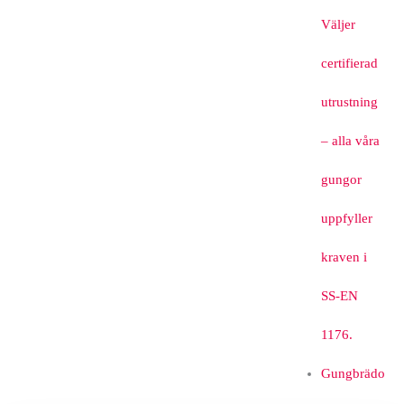
Väljer
certifierad
utrustning
– alla våra
gungor
uppfyller
kraven i
SS-EN
1176.
Gungbrädo