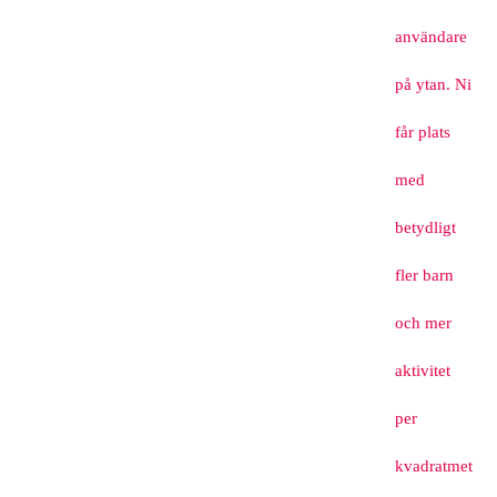
användare
på ytan. Ni
får plats
med
betydligt
fler barn
och mer
aktivitet
per
kvadratmet