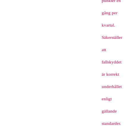
punkter en
gång per
kvartal.
Säkerställer
att
fallskyddet
är korrekt
underhållet
enligt
gällande
standarder.