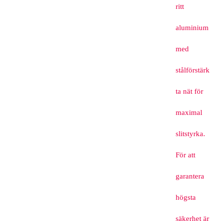
ritt
aluminium
med
stålförstärk
ta nät för
maximal
slitstyrka.
För att
garantera
högsta
säkerhet är