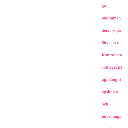
ga
rekommen
derar vi på
Söve att ni:
Kontrollera
r slitaget på
upphängni
ngsbultar
och
infästnings