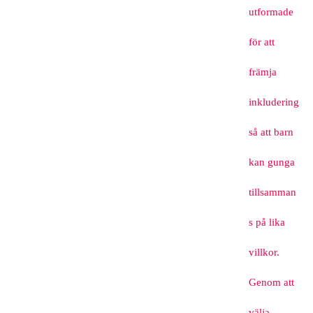
utformade
för att
främja
inkludering
så att barn
kan gunga
tillsamman
s på lika
villkor.
Genom att
välja