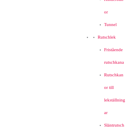
or
Tunnel
Rutschlek
Fristående
rutschkana
Rutschkan
or till
lekställning
ar
Släntrutsch