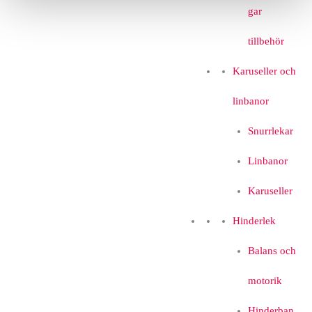
gar
tillbehör
Karuseller och
linbanor
Snurrlekar
Linbanor
Karuseller
Hinderlek
Balans och
motorik
Hinderban