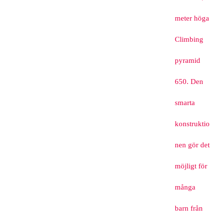
meter höga
Climbing
pyramid
650. Den
smarta
konstruktio
nen gör det
möjligt för
många
barn från