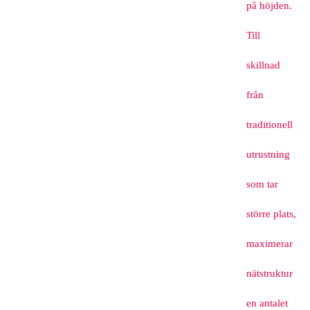
på höjden.
Till
skillnad
från
traditionell
utrustning
som tar
större plats,
maximerar
nätstruktur
en antalet