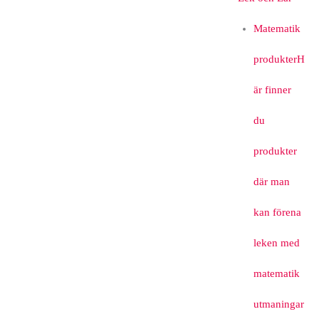
Matematik
produkter
H
är finner
du
produkter
där man
kan förena
leken med
matematik
utmaningar