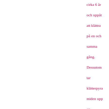
cirka 6 år
och uppåt
att klättra
på en och
samma
gång.
Dessutom
tar
klätterpyra
miden upp