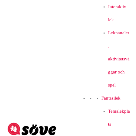
Interaktiv
lek
Lekpaneler
,
aktivitetsvä
ggar och
spel
Fantasilek
Temalekpla
ts