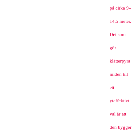
på cirka 9–
14,5 meter.
Det som
gör
klätterpyra
miden till
ett
yteffektivt
val är att
den bygger