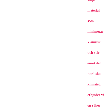
material
som
minimerar
klämrisk
och står
emot det
nordiska
klimatet,
erbjuder vi
en säker