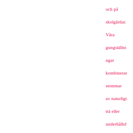
och på
skolgårdar.
Våra
gungställni
ngar
kombinerar
stommar
av naturligt
trä eller
underhållsf