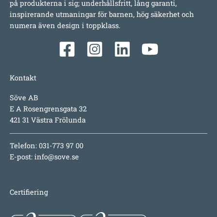
på produkterna i sig; underhållsfritt, lång garanti,
inspirerande utmaningar för barnen, hög säkerhet och
numera även design i toppklass.
Kontakt
Söve AB
E A Rosengrensgata 32
421 31 Västra Frölunda
Telefon: 031-773 97 00
E-post:
info@sove.se
Certifiering