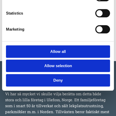
Produktens utseende kan avvika mot de bilder som visas
Statistics
på hemsidan.
Marketing
Allow all
Allow selection
Deny
Vi har så mycket vi skulle vilja berätta om detta både
stora och lilla företag i Ulefoss, Norge. Ett familjeföretag
som i snart 50 år tillverkat och sålt lekplatsutrustning,
parkmöbler m.m. i Norden. Tillväxten beror faktiskt mest