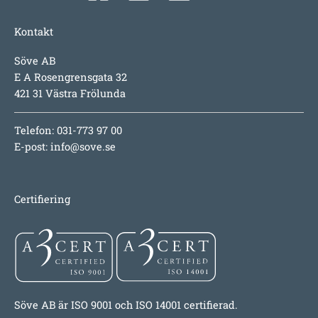
Kontakt
Söve AB
E A Rosengrensgata 32
421 31 Västra Frölunda
Telefon: 031-773 97 00
E-post:
info@sove.se
Certifiering
Söve AB är ISO 9001 och ISO 14001 certifierad.