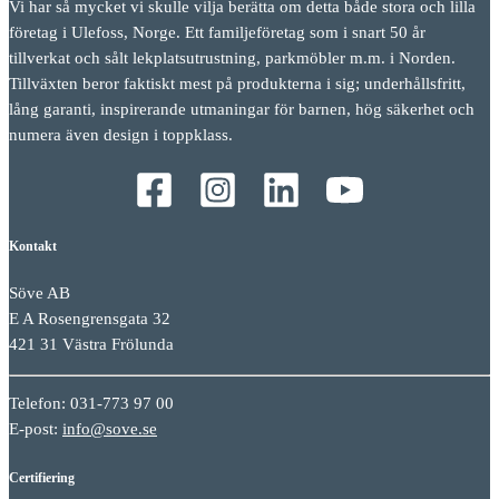
Vi har så mycket vi skulle vilja berätta om detta både stora och lilla
företag i Ulefoss, Norge. Ett familjeföretag som i snart 50 år
tillverkat och sålt lekplatsutrustning, parkmöbler m.m. i Norden.
Tillväxten beror faktiskt mest på produkterna i sig; underhållsfritt,
lång garanti, inspirerande utmaningar för barnen, hög säkerhet och
numera även design i toppklass.
Kontakt
Söve AB
E A Rosengrensgata 32
421 31 Västra Frölunda
Telefon: 031-773 97 00
E-post:
info@sove.se
Certifiering