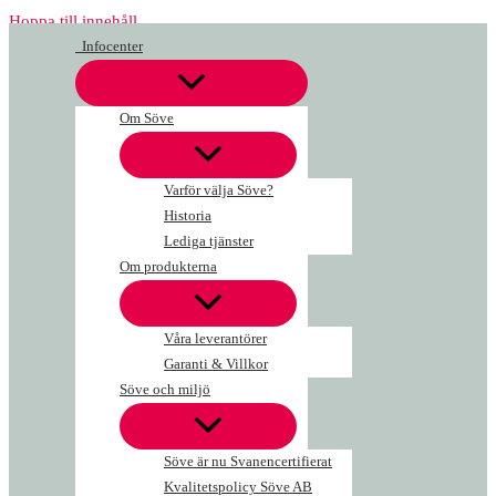
Hoppa till innehåll
Infocenter
Om Söve
Varför välja Söve?
Historia
Lediga tjänster
Om produkterna
Våra leverantörer
Garanti & Villkor
Söve och miljö
Söve är nu Svanencertifierat
Kvalitetspolicy Söve AB