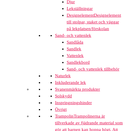
Djur
Lekställningar
Designelement
Designelement
till stolpar, staket och väggar
på lekplatsen/förskolan
Sand- och vattenlek
Sandlåda
Sandlek
Vattenlek
Sandlekbord
Sand- och vattenlek tillbehör
Naturlek
Inkluderande lek
Svanenmärkta produkter
Solskydd
Inspringningshinder
Övrigt
Trampolin
Trampolinerna är
tillverkade av fjädrande material som
gör att barnen kan hoppa högt. Att