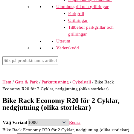
Utomhusgrill och grillringar
Parkgrill
Grillringar
Tillbehör parkgrillar och
grillringar
Uterum
Väderskydd
Hem
/
Gata & Park
/
Parkutrustning
/
Cykelställ
/ Bike Rack
Economy R20 för 2 Cyklar, nedgjutning (olika storlekar)
Bike Rack Economy R20 för 2 Cyklar,
nedgjutning (olika storlekar)
Välj Variant
Rensa
Bike Rack Economy R20 för 2 Cyklar, nedgjutning (olika storlekar)