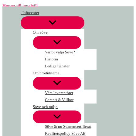
Hoppa till innehåll
Infocenter
Om Söve
Varför välja Söve?
Historia
Lediga tjänster
Om produkterna
Våra leverantörer
Garanti & Villkor
Söve och miljö
Söve är nu Svanencertifierat
Kvalitetspolicy Söve AB