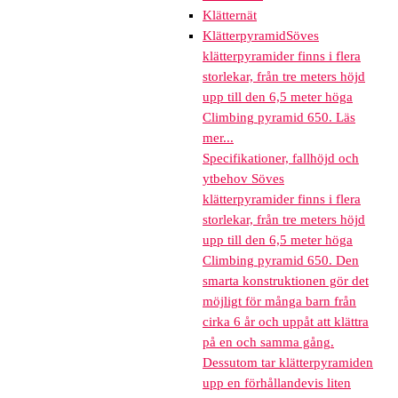
Klätternät
Klätterpyramid
Söves
klätterpyramider finns i flera
storlekar, från tre meters höjd
upp till den 6,5 meter höga
Climbing pyramid 650. Läs
mer...
Specifikationer, fallhöjd och
ytbehov Söves
klätterpyramider finns i flera
storlekar, från tre meters höjd
upp till den 6,5 meter höga
Climbing pyramid 650. Den
smarta konstruktionen gör det
möjligt för många barn från
cirka 6 år och uppåt att klättra
på en och samma gång.
Dessutom tar klätterpyramiden
upp en förhållandevis liten