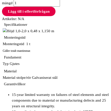
mängd
Lägg till i offertförfrågan
Artikelnr:
N/A
Specifikationer
1,0-2,0 x 0,48 x 1,150 m
Monteringstid
Monteringstid
1 t
Gäller totalt mantimmar.
Fundament
Typ
Gjutes
Material
Material stolpe/rör
Galvaniserat stål
Garantivillkor
15-year limited warranty on failures of steel elements and steel
components due to material or manufacturing defects and 25
years on structural integrity.