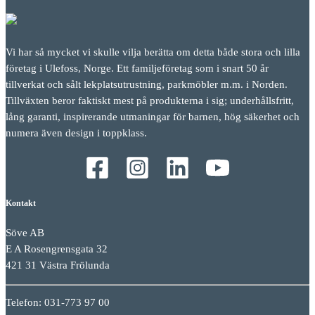
Vi har så mycket vi skulle vilja berätta om detta både stora och lilla
företag i Ulefoss, Norge. Ett familjeföretag som i snart 50 år
tillverkat och sålt lekplatsutrustning, parkmöbler m.m. i Norden.
Tillväxten beror faktiskt mest på produkterna i sig; underhållsfritt,
lång garanti, inspirerande utmaningar för barnen, hög säkerhet och
numera även design i toppklass.
Kontakt
Söve AB
E A Rosengrensgata 32
421 31 Västra Frölunda
Telefon: 031-773 97 00