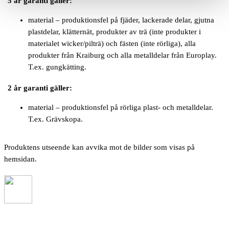
5 år garanti gäller:
material – produktionsfel på fjäder, lackerade delar, gjutna
plastdelar, klätternät, produkter av trä (inte produkter i
materialet wicker/pilträ) och fästen (inte rörliga), alla
produkter från Kraiburg och alla metalldelar från Europlay.
T.ex. gungkätting.
2 år garanti gäller:
material – produktionsfel på rörliga plast- och metalldelar.
T.ex. Grävskopa.
Produktens utseende kan avvika mot de bilder som visas på
hemsidan.