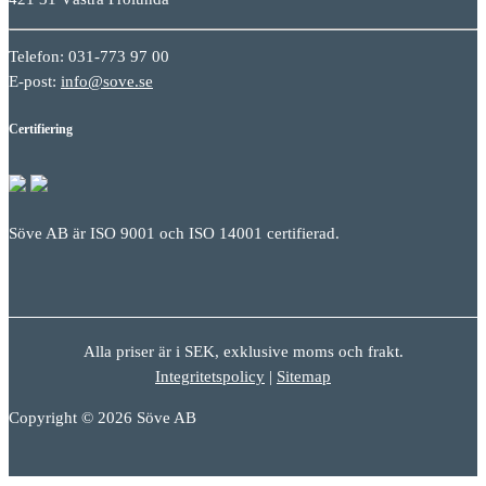
Telefon: 031-773 97 00
E-post:
info@sove.se
Certifiering
Söve AB är ISO 9001 och ISO 14001 certifierad.
Alla priser är i SEK, exklusive moms och frakt.
Integritetspolicy
|
Sitemap
Copyright © 2026 Söve AB