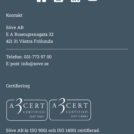
Kontakt
Söve AB
E A Rosengrensgata 32
421 31 Västra Frölunda
Telefon: 031-773 97 00
E-post:
info@sove.se
Certifiering
Söve AB är ISO 9001 och ISO 14001 certifierad.