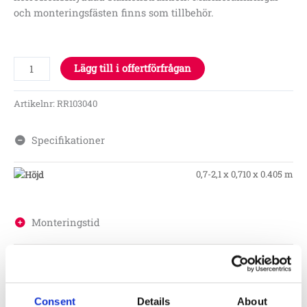
och monteringsfästen finns som tillbehör.
Lägg till i offertförfrågan
Artikelnr:
RR103040
Specifikationer
0,7-2,1 x 0,710 x 0.405 m
Monteringstid
Material
Consent
Details
About