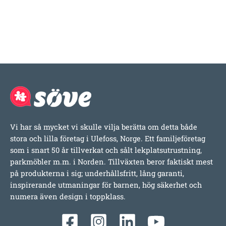
Vi har så mycket vi skulle vilja berätta om detta både
stora och lilla företag i Ulefoss, Norge. Ett familjeföretag
som i snart 50 år tillverkat och sålt lekplatsutrustning,
parkmöbler m.m. i Norden. Tillväxten beror faktiskt mest
på produkterna i sig; underhållsfritt, lång garanti,
inspirerande utmaningar för barnen, hög säkerhet och
numera även design i toppklass.