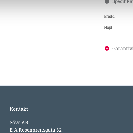
Specifika
Bredd
Höjd
Garantivi
Kontakt
Söve AB
E A Rosengrensgata 32