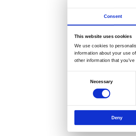
Consent
This website uses cookies
We use cookies to personalis
information about your use of
other information that you’ve
Consent
Necessary
Selection
Deny