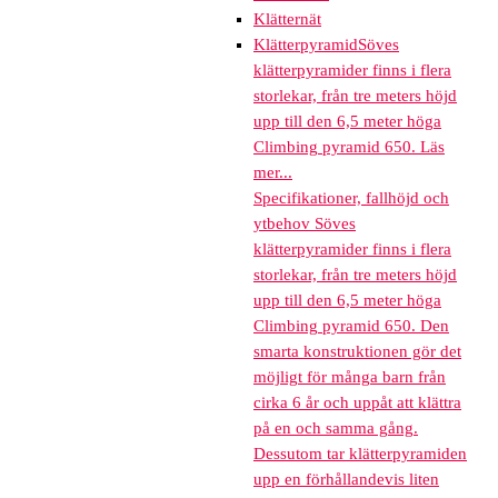
Klätternät
Klätterpyramid
Söves
klätterpyramider finns i flera
storlekar, från tre meters höjd
upp till den 6,5 meter höga
Climbing pyramid 650. Läs
mer...
Specifikationer, fallhöjd och
ytbehov Söves
klätterpyramider finns i flera
storlekar, från tre meters höjd
upp till den 6,5 meter höga
Climbing pyramid 650. Den
smarta konstruktionen gör det
möjligt för många barn från
cirka 6 år och uppåt att klättra
på en och samma gång.
Dessutom tar klätterpyramiden
upp en förhållandevis liten