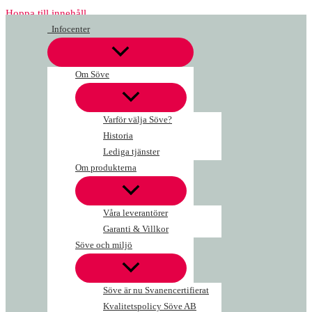
Hoppa till innehåll
Infocenter
Om Söve
Varför välja Söve?
Historia
Lediga tjänster
Om produkterna
Våra leverantörer
Garanti & Villkor
Söve och miljö
Söve är nu Svanencertifierat
Kvalitetspolicy Söve AB