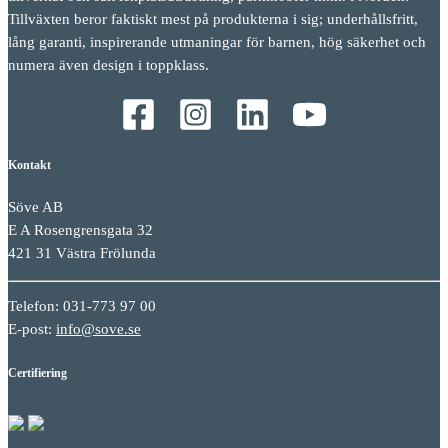
Tillväxten beror faktiskt mest på produkterna i sig; underhållsfritt,
lång garanti, inspirerande utmaningar för barnen, hög säkerhet och
numera även design i toppklass.
Kontakt
Söve AB
E A Rosengrensgata 32
421 31 Västra Frölunda
Telefon: 031-773 97 00
E-post:
info@sove.se
Certifiering