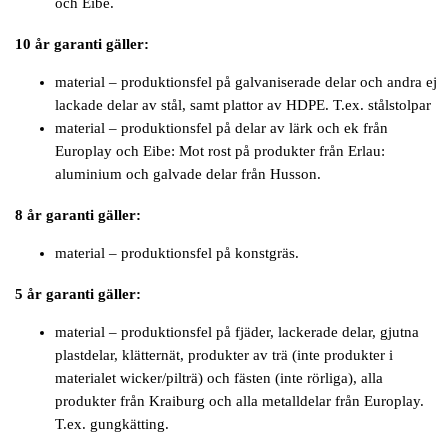
och Eibe.
10 år garanti gäller:
material – produktionsfel på galvaniserade delar och andra ej
lackade delar av stål, samt plattor av HDPE. T.ex. stålstolpar
material – produktionsfel på delar av lärk och ek från
Europlay och Eibe: Mot rost på produkter från Erlau:
aluminium och galvade delar från Husson.
8 år garanti gäller:
material – produktionsfel på konstgräs.
5 år garanti gäller:
material – produktionsfel på fjäder, lackerade delar, gjutna
plastdelar, klätternät, produkter av trä (inte produkter i
materialet wicker/pilträ) och fästen (inte rörliga), alla
produkter från Kraiburg och alla metalldelar från Europlay.
T.ex. gungkätting.