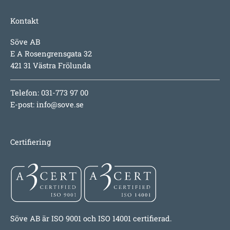
Kontakt
Söve AB
E A Rosengrensgata 32
421 31 Västra Frölunda
Telefon: 031-773 97 00
E-post:
info@sove.se
Certifiering
Söve AB är ISO 9001 och ISO 14001 certifierad.