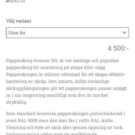
Välj variant
4 500
:-
Papperskorg Avenue 35L är vår smidiga och populära
papperskorg för montering på stolpe eller vägg.
Papperskorgen är stilrent utformad för att skapa effektiv
hantering av skräp. Den smarta, dolda invändiga
säckupphängningen gör att papperskorgen passar snyggt
in i sin omgivning samtidigt som den är mycket
stryktålig.
Som standard levereras papperskorgen pulverlackerad i
svart RAL 9005 men den kan fås i valfri RAL-kulör.
Tömning och byte av säck sker genom öppning av lock.
Stolpmontering utförs med de medföljande