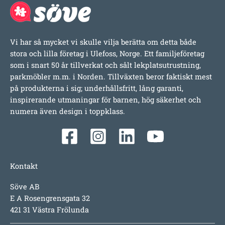
Vi har så mycket vi skulle vilja berätta om detta både
stora och lilla företag i Ulefoss, Norge. Ett familjeföretag
som i snart 50 år tillverkat och sålt lekplatsutrustning,
parkmöbler m.m. i Norden. Tillväxten beror faktiskt mest
på produkterna i sig; underhållsfritt, lång garanti,
inspirerande utmaningar för barnen, hög säkerhet och
numera även design i toppklass.
Kontakt
Söve AB
E A Rosengrensgata 32
421 31 Västra Frölunda