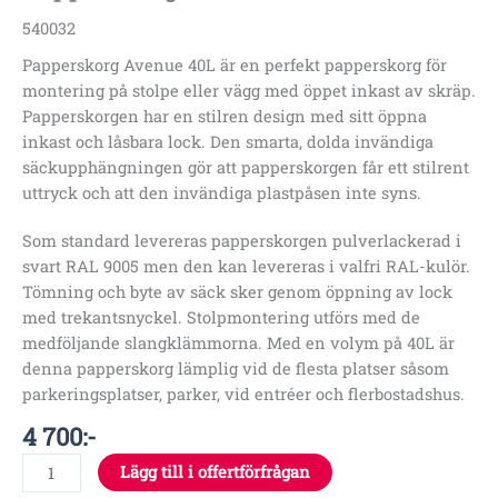
540032
Papperskorg Avenue 40L är en perfekt papperskorg för
montering på stolpe eller vägg med öppet inkast av skräp.
Papperskorgen har en stilren design med sitt öppna
inkast och låsbara lock. Den smarta, dolda invändiga
säckupphängningen gör att papperskorgen får ett stilrent
uttryck och att den invändiga plastpåsen inte syns.
Som standard levereras papperskorgen pulverlackerad i
svart RAL 9005 men den kan levereras i valfri RAL-kulör.
Tömning och byte av säck sker genom öppning av lock
med trekantsnyckel. Stolpmontering utförs med de
medföljande slangklämmorna. Med en volym på 40L är
denna papperskorg lämplig vid de flesta platser såsom
parkeringsplatser, parker, vid entréer och flerbostadshus.
4 700
:-
Lägg till i offertförfrågan