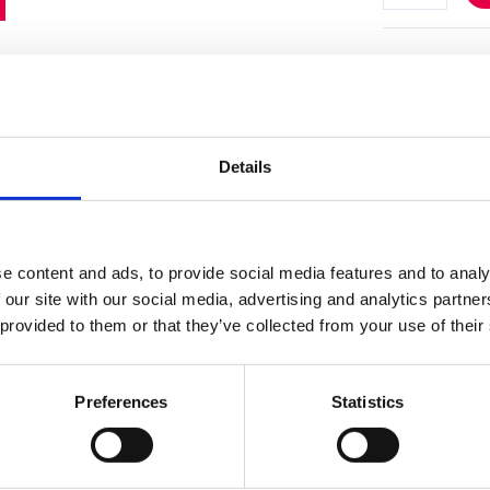
Specifika
Details
Monterin
Material
e content and ads, to provide social media features and to analy
 our site with our social media, advertising and analytics partn
Skötsel
 provided to them or that they’ve collected from your use of their
Garantivi
Preferences
Statistics