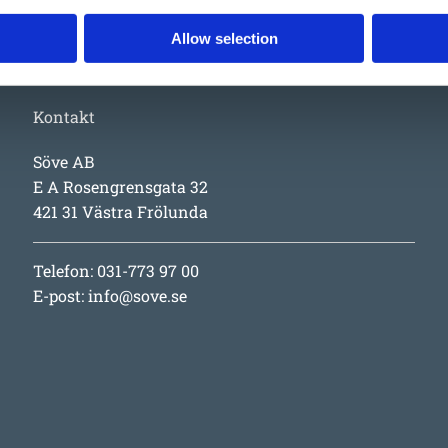
Allow selection
Kontakt
Söve AB
E A Rosengrensgata 32
421 31 Västra Frölunda
Telefon: 031-773 97 00
E-post:
info@sove.se