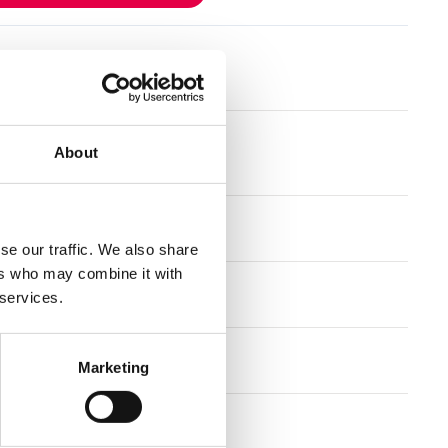
tioner
About
gstid
se our traffic. We also share
ers who may combine it with
 services.
llkor
Marketing