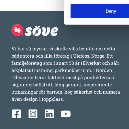
Deny
Vi har så mycket vi skulle vilja berätta om detta
både stora och lilla företag i Ulefoss, Norge. Ett
familjeföretag som i snart 50 år tillverkat och sålt
lekplatsutrustning, parkmöbler m.m. i Norden.
Tillväxten beror faktiskt mest på produkterna i
sig; underhållsfritt, lång garanti, inspirerande
utmaningar för barnen, hög säkerhet och numera
även design i toppklass.